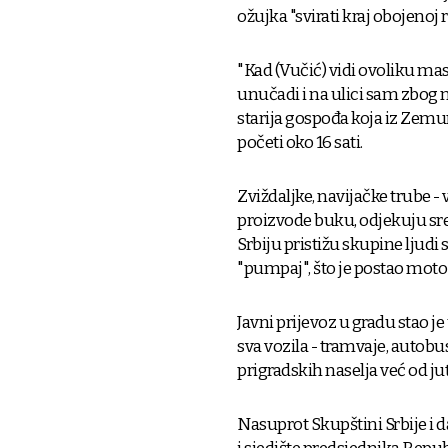
ožujka "svirati kraj obojenoj r
"Kad (Vučić) vidi ovoliku mas
unučadi i na ulici sam zbog n
starija gospođa koja iz Zemu
početi oko 16 sati.
Zviždaljke, navijačke trube - 
proizvode buku, odjekuju s
Srbiju pristižu skupine ljud
"pumpaj", što je postao moto
Javni prijevoz u gradu stao j
sva vozila - tramvaje, autobuse
prigradskih naselja već od ju
Nasuprot Skupštini Srbije i d