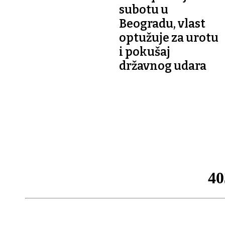
subotu u
Beogradu, vlast
optužuje za urotu
i pokušaj
državnog udara