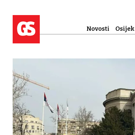
Novosti
Osijek