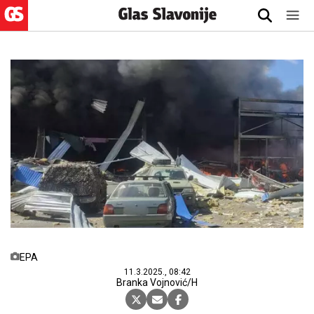
EPA
11.3.2025., 08:42
Branka Vojnović/H