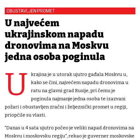
OBUSTAVLJEN PROMET
U najvećem
ukrajinskom napadu
dronovima na Moskvu
jedna osoba poginula
U
krajina je u utorak ujutro gađala Moskvu u,
kako se čini, najvećem napadu dronovima u
ratu na glavni grad Rusije, pri čemu je
poginula najmanje jedna osoba te izazvani
požari i obustavljen zračni i željeznički promet u regiji,
priopćile su vlasti.
"Danas u 4 sata ujutro počeo je veliki napad dronovima na
Moskvu i moskovsku regiju", rekao je guverner moskovske