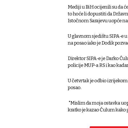
Mediji u BiH ocijenili su da ć
to hoće li dopustiti da Državna
Istočnom Sarajevu uopće nast
U glavnom sjedištu SIPA-e u če
na posao iako je Dodik pozvao
Direktor SIPA-e je Darko Ćulu
policije MUP-a RS i kao kadar
U četvrtak je odbio izrijekom
posao.
"Mislim da moja ostavka uopće 
kratko je kazao Ćulum kako ga