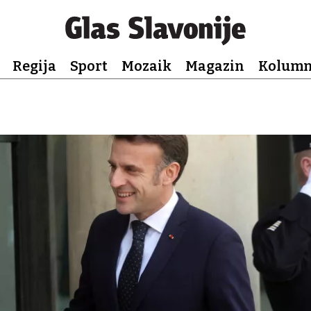
Regija
Sport
Mozaik
Magazin
Kolum