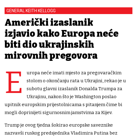
GENERAL KEITH KELLOGG
Američki izaslanik
izjavio kako Europa neće
biti dio ukrajinskih
mirovnih pregovora
E
uropa neće imati mjesto za pregovaračkim
stolom o okončanju rata u Ukrajini, rekao je u
subotu glavni izaslanik Donalda Trumpa za
Ukrajinu, nakon što je Washington poslao
upitnik europskim prijestolnicama s pitanjem čime bi
mogli doprinijeti sigurnosnim jamstvima za Kijev.
Trump je ovog tjedna šokirao europske saveznike
nazvavši ruskog predsjednika Vladimira Putina bez