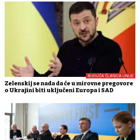
BUDUĆA ČLANICA UNIJE
Zelenskij se nada da će u mirovne pregovore
o Ukrajini biti uključeni Europa i SAD