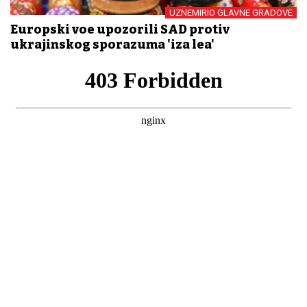
UZNEMIRIO GLAVNE GRADOVE
Europski vođe upozorili SAD protiv
ukrajinskog sporazuma 'iza leđa'