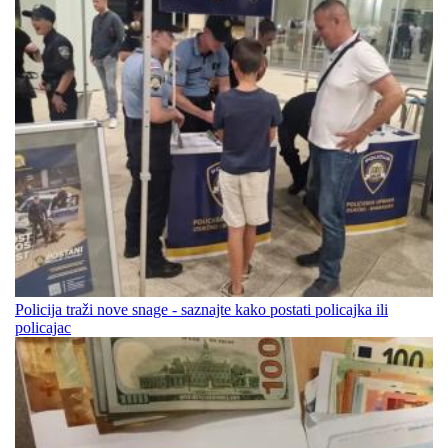
Policija traži nove snage - saznajte kako postati policajka ili
policajac