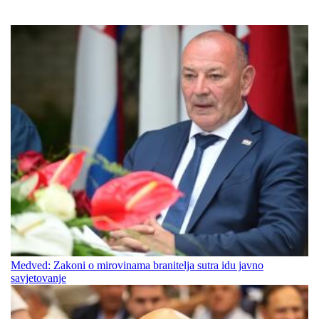
Medved: Zakoni o mirovinama branitelja sutra idu javno
savjetovanje