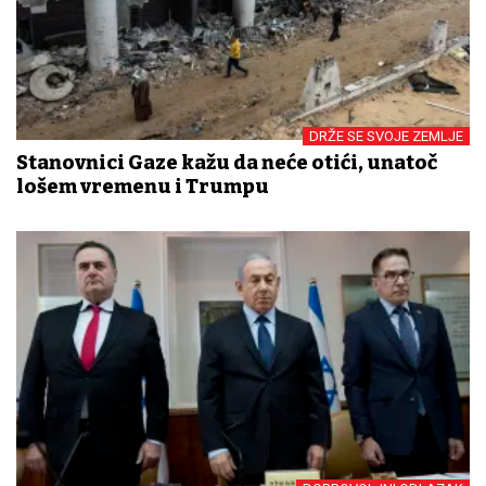
DRŽE SE SVOJE ZEMLJE
Stanovnici Gaze kažu da neće otići, unatoč
lošem vremenu i Trumpu