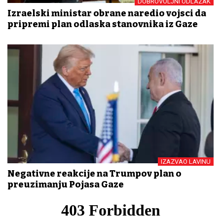
DOBROVOLJNI ODLAZAK
Izraelski ministar obrane naredio vojsci da
pripremi plan odlaska stanovnika iz Gaze
IZAZVAO LAVINU
Negativne reakcije na Trumpov plan o
preuzimanju Pojasa Gaze