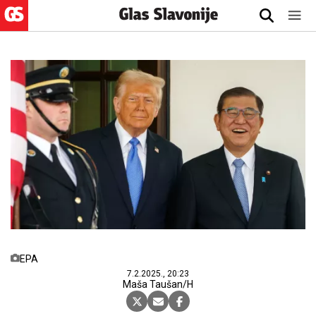
EPA
7.2.2025., 20:23
Maša Taušan/H