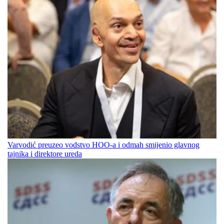
Varvodić preuzeo vodstvo HOO-a i odmah smijenio glavnog
tajnika i direktore ureda