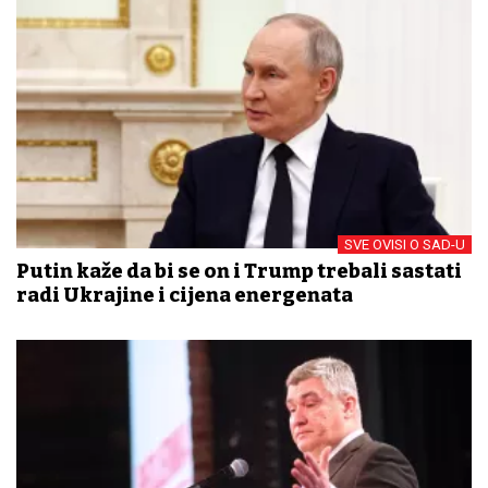
SVE OVISI O SAD-U
Putin kaže da bi se on i Trump trebali sastati
radi Ukrajine i cijena energenata