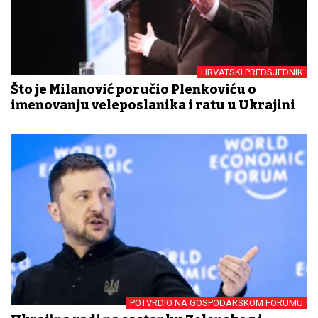
HRVATSKI PREDSJEDNIK
Što je Milanović poručio Plenkoviću o
imenovanju veleposlanika i ratu u Ukrajini
POTVRDIO NA GOSPODARSKOM FORUMU