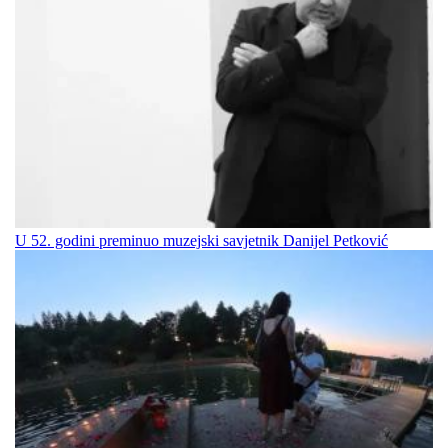
U 52. godini preminuo muzejski savjetnik Danijel Petković