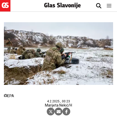
EPA
4.2.2025., 00:23
Marijeta Nekić/H