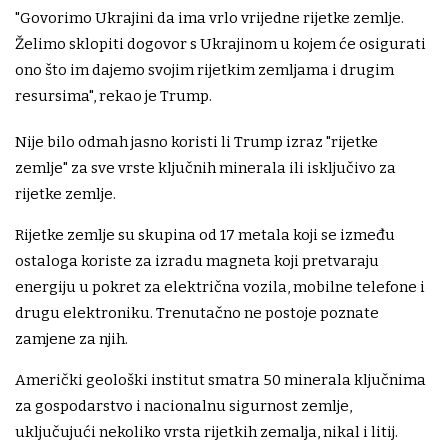
"Govorimo Ukrajini da ima vrlo vrijedne rijetke zemlje.
Želimo sklopiti dogovor s Ukrajinom u kojem će osigurati
ono što im dajemo svojim rijetkim zemljama i drugim
resursima", rekao je Trump.
Nije bilo odmah jasno koristi li Trump izraz "rijetke
zemlje" za sve vrste ključnih minerala ili isključivo za
rijetke zemlje.
Rijetke zemlje su skupina od 17 metala koji se između
ostaloga koriste za izradu magneta koji pretvaraju
energiju u pokret za električna vozila, mobilne telefone i
drugu elektroniku. Trenutačno ne postoje poznate
zamjene za njih.
Američki geološki institut smatra 50 minerala ključnima
za gospodarstvo i nacionalnu sigurnost zemlje,
uključujući nekoliko vrsta rijetkih zemalja, nikal i litij.