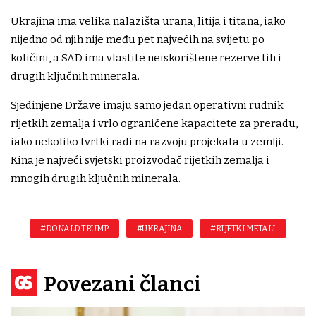
Ukrajina ima velika nalazišta urana, litija i titana, iako
nijedno od njih nije među pet najvećih na svijetu po
količini, a SAD ima vlastite neiskorištene rezerve tih i
drugih ključnih minerala.
Sjedinjene Države imaju samo jedan operativni rudnik
rijetkih zemalja i vrlo ograničene kapacitete za preradu,
iako nekoliko tvrtki radi na razvoju projekata u zemlji.
Kina je najveći svjetski proizvođač rijetkih zemalja i
mnogih drugih ključnih minerala.
#DONALD TRUMP
#UKRAJINA
#RIJETKI METALI
Povezani članci