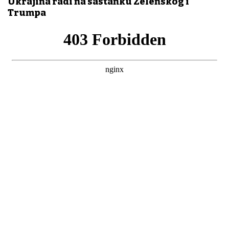
Ukrajina radi na sastanku Zelenskog i
Trumpa