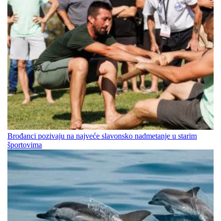
Brođanci pozivaju na najveće slavonsko nadmetanje u starim
športovima