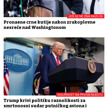
JOŠ SE NE ZNA RAZLOG
Pronađene crne kutije nakon zrakoplovne
nesreće nad Washingtonom
SIGURNOST NA PRVOM MJESTU
Trump krivi politiku raznolikosti za
smrtonosni sudar putničkog aviona i