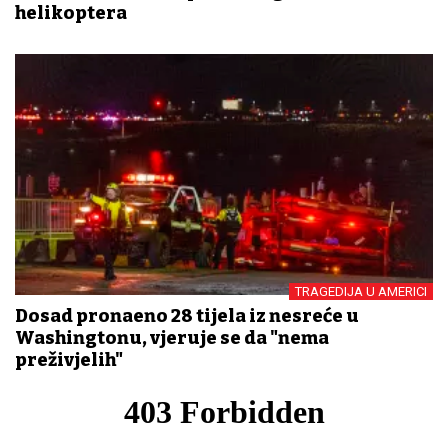
helikoptera
TRAGEDIJA U AMERICI
Dosad pronađeno 28 tijela iz nesreće u
Washingtonu, vjeruje se da "nema
preživjelih"