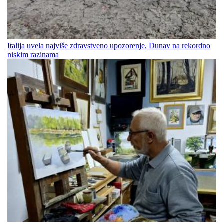
Italija uvela najviše zdravstveno upozorenje, Dunav na rekordno
niskim razinama