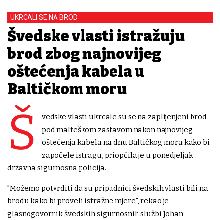
UKRCALI SE NA BROD
Švedske vlasti istražuju
brod zbog najnovijeg
oštećenja kabela u
Baltičkom moru
Š
vedske vlasti ukrcale su se na zaplijenjeni brod
pod malteškom zastavom nakon najnovijeg
oštećenja kabela na dnu Baltičkog mora kako bi
započele istragu, priopćila je u ponedjeljak
državna sigurnosna policija.
"Možemo potvrditi da su pripadnici švedskih vlasti bili na
brodu kako bi proveli istražne mjere", rekao je
glasnogovornik švedskih sigurnosnih službi Johan