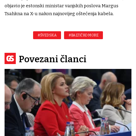
objavio je estonski ministar vanjskih poslova Margus
Tsahkna na X-u nakon najnovijeg oštećenja kabela.
#ŠVEDSKA
#BALTIČKO MORE
Povezani članci