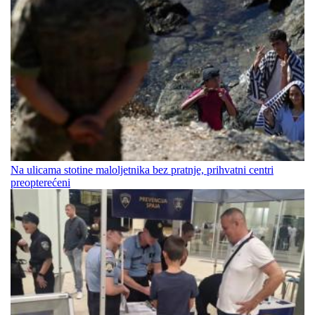
Na ulicama stotine maloljetnika bez pratnje, prihvatni centri
preopterećeni