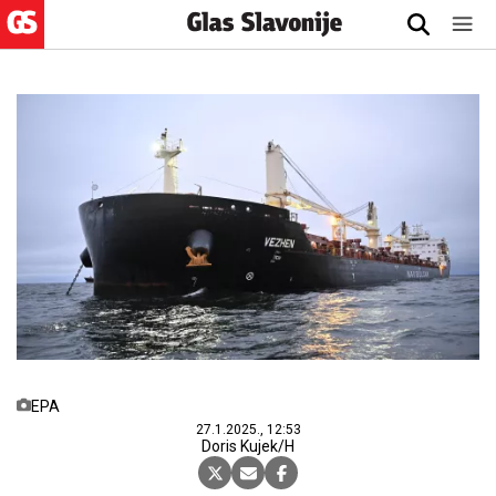
EPA
27.1.2025., 12:53
Doris Kujek/H