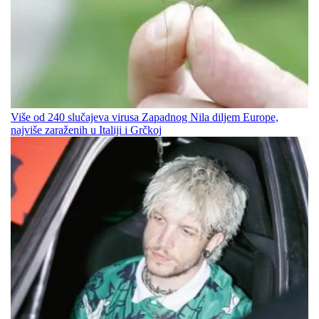
Više od 240 slučajeva virusa Zapadnog Nila diljem Europe,
najviše zaraženih u Italiji i Grčkoj