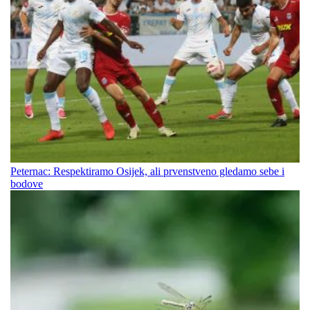
Peternac: Respektiramo Osijek, ali prvenstveno gledamo sebe i
bodove