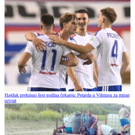
Hajduk prekinuo šest godina čekanja: Petarda u Vilniusu za miran
uzvrat