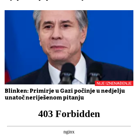
NIJE IZNENAĐENJE
Blinken: Primirje u Gazi počinje u nedjelju
unatoč neriješenom pitanju