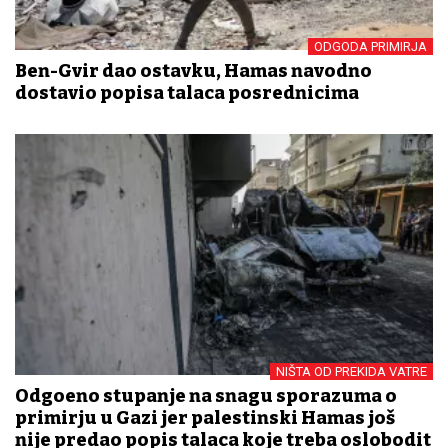
ODGODA PRIMIRJA
Ben-Gvir dao ostavku, Hamas navodno
dostavio popisa talaca posrednicima
NIŠTA OD PREKIDA VATRE
Odgođeno stupanje na snagu sporazuma o
primirju u Gazi jer palestinski Hamas još
nije predao popis talaca koje treba oslobodit