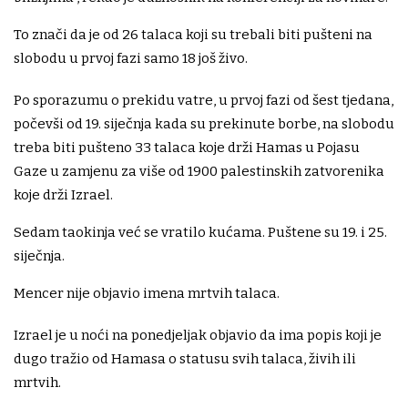
To znači da je od 26 talaca koji su trebali biti pušteni na
slobodu u prvoj fazi samo 18 još živo.
Po sporazumu o prekidu vatre, u prvoj fazi od šest tjedana,
počevši od 19. siječnja kada su prekinute borbe, na slobodu
treba biti pušteno 33 talaca koje drži Hamas u Pojasu
Gaze u zamjenu za više od 1900 palestinskih zatvorenika
koje drži Izrael.
Sedam taokinja već se vratilo kućama. Puštene su 19. i 25.
siječnja.
Mencer nije objavio imena mrtvih talaca.
Izrael je u noći na ponedjeljak objavio da ima popis koji je
dugo tražio od Hamasa o statusu svih talaca, živih ili
mrtvih.