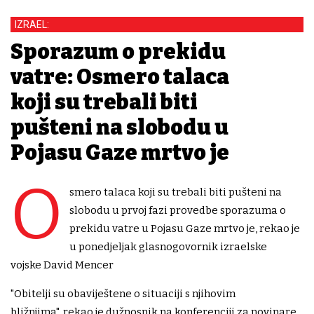
IZRAEL:
Sporazum o prekidu
vatre: Osmero talaca
koji su trebali biti
pušteni na slobodu u
Pojasu Gaze mrtvo je
O
smero talaca koji su trebali biti pušteni na
slobodu u prvoj fazi provedbe sporazuma o
prekidu vatre u Pojasu Gaze mrtvo je, rekao je
u ponedjeljak glasnogovornik izraelske
vojske David Mencer
"Obitelji su obaviještene o situaciji s njihovim
bližnjima", rekao je dužnosnik na konferenciji za novinare.