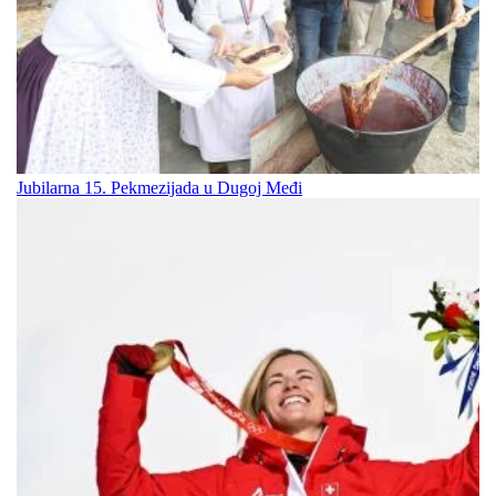
Jubilarna 15. Pekmezijada u Dugoj Međi