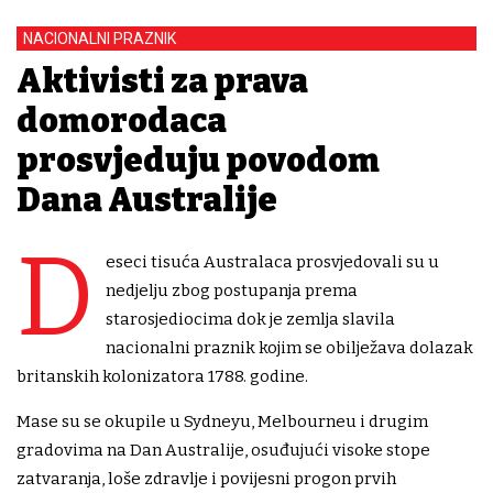
NACIONALNI PRAZNIK
Aktivisti za prava
domorodaca
prosvjeduju povodom
Dana Australije
D
eseci tisuća Australaca prosvjedovali su u
nedjelju zbog postupanja prema
starosjediocima dok je zemlja slavila
nacionalni praznik kojim se obilježava dolazak
britanskih kolonizatora 1788. godine.
Mase su se okupile u Sydneyu, Melbourneu i drugim
gradovima na Dan Australije, osuđujući visoke stope
zatvaranja, loše zdravlje i povijesni progon prvih