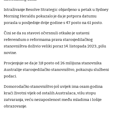
Istraživanje Resolve Strategic objavljeno u petak u Sydney
Morning Heraldu pokazalo je da je potpora datumu
porasla u posljednje dvije godine s 47 posto na 61 posto.
Čini se da su stavovi očvrsnuli otkako je ustavni
referendum o reformama prava starosjedilačkog
stanovništva doživio veliki poraz 14. listopada 2023., pišu
novine.
Procjenjuje se da je 3,8 posto od 26 milijuna stanovnika
Australije starosjedilačko stanovništvo, pokazuju službeni
podaci.
Domorodačko stanovništvo još uvijek ima osam godina
kraći životni vijek od ostalih Australaca, višu stopu
zatvaranja, veću nezaposlenost među mladima i lošije
obrazovanje.