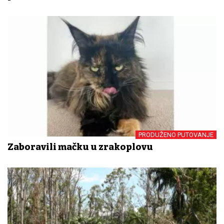
PRODUŽENO PUTOVANJE
Zaboravili mačku u zrakoplovu