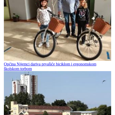
Općina Nijemci dariva prvašiće biciklom i ergonomskom
školskom torbom