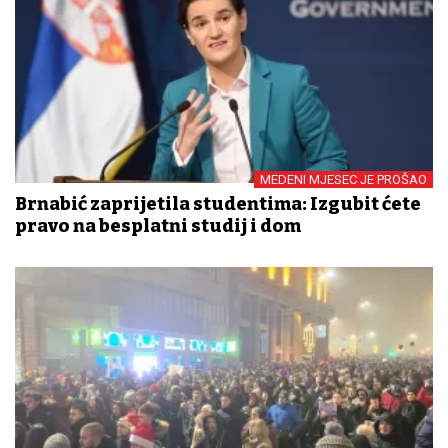
MEDENI MJESEC JE PROŠAO
Brnabić zaprijetila studentima: Izgubit ćete
pravo na besplatni studij i dom