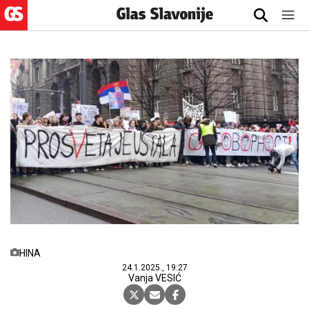
HINA
24.1.2025., 19:27
Vanja VESIĆ