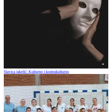
Slavica jakelić: Kulturno i kontrakulturno