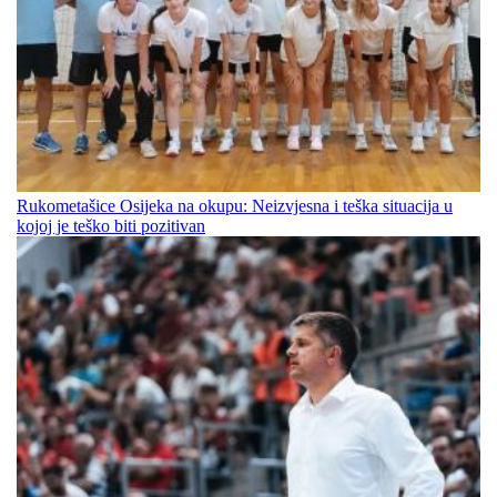
Rukometašice Osijeka na okupu: Neizvjesna i teška situacija u
kojoj je teško biti pozitivan