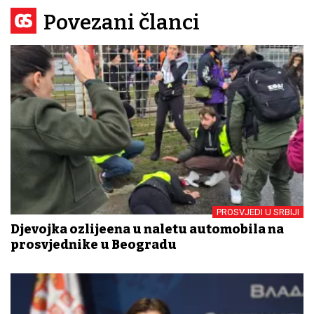
Povezani članci
PROSVJEDI U SRBIJI
Djevojka ozlijeđena u naletu automobila na
prosvjednike u Beogradu