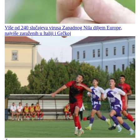
Više od 240 slučajeva virusa Zapadnog Nila diljem Europe,
najviše zaraženih u Italiji i Grčkoj