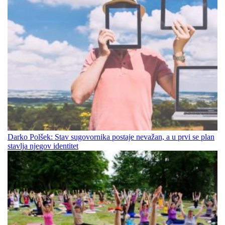
Darko Polšek: Stav sugovornika postaje nevažan, a u prvi se plan
stavlja njegov identitet