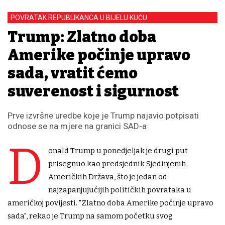
POVRATAK REPUBLIKANCA U BIJELU KUĆU
Trump: Zlatno doba
Amerike počinje upravo
sada, vratit ćemo
suverenost i sigurnost
Prve izvršne uredbe koje je Trump najavio potpisati
odnose se na mjere na granici SAD-a
D
onald Trump u ponedjeljak je drugi put
prisegnuo kao predsjednik Sjedinjenih
Američkih Država, što je jedan od
najzapanjujućijih političkih povrataka u
američkoj povijesti. "Zlatno doba Amerike počinje upravo
sada", rekao je Trump na samom početku svog