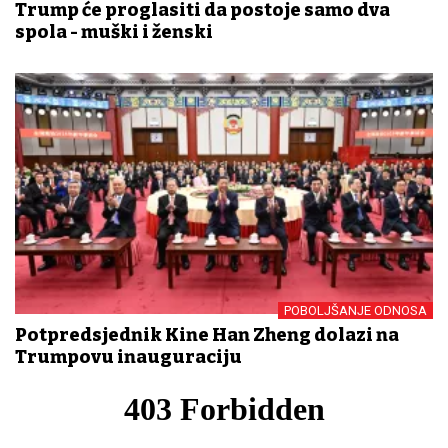
Trump će proglasiti da postoje samo dva
spola - muški i ženski
POBOLJŠANJE ODNOSA
Potpredsjednik Kine Han Zheng dolazi na
Trumpovu inauguraciju