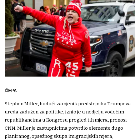
EPA
Stephen Miller, budući zamjenik predstojnika Trumpova
ureda zadužen za politike, iznio je u nedjelju vodećim
republikancima u Kongresu pregled tih mjera, prenosi
CNN. Miller je zastupnicima potvrdio elemente dugo
planiranog, opsežnog skupa imigracijskih mjera,