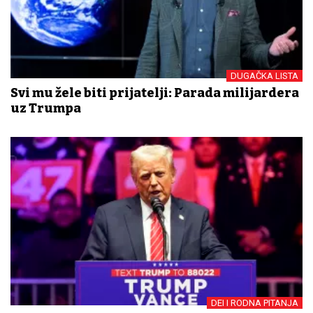
DUGAČKA LISTA
Svi mu žele biti prijatelji: Parada milijardera
uz Trumpa
DEI I RODNA PITANJA