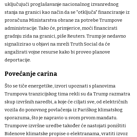
uključujući proglašavanje nacionalnog izvanrednog
stanja na granici kao način da se "otključa" financiranje iz
proračuna Ministarstva obrane za potrebe Trumpove
administracije. Tako će, primjerice, moći financirati
gradnju zida na granici, piše Reuters. Trump je nedavno
signalizirao u objavi na mreži Truth Social da će
angažirati vojne resurse kako bi proveo planove
deportacije.
Povećanje carina
Što se tiče energetike, izvori upoznati s planovima
Trumpova tranzicijskog tima rekli su da Trump razmatra
skup izvršnih naredbi, a koje će ciljati sve, od električnih
vozila do ponovnog povlačenja iz Pariškog klimatskog
sporazuma, što je napravio u svom prvom mandatu.
Trumpove izvršne uredbe također će nastojati poništiti
Bidenove klimatske propise o elektranama, vratiti izvoz