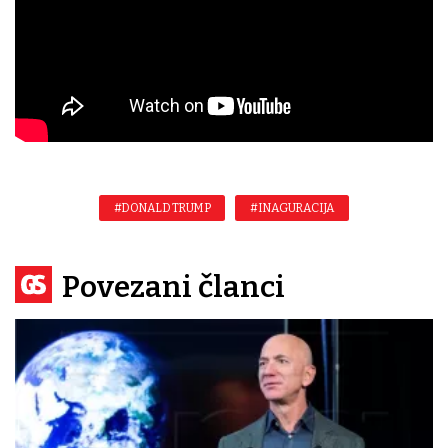
#DONALD TRUMP
#INAGURACIJA
Povezani članci