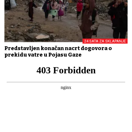
24 SATA ZA SKLAPANJE
Predstavljen konačan nacrt dogovora o
prekidu vatre u Pojasu Gaze