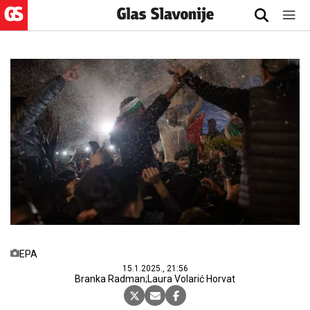
EPA
15.1.2025., 21:56
Branka Radman;Laura Volarić Horvat