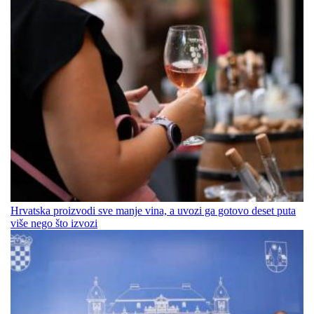
Hrvatska proizvodi sve manje vina, a uvozi ga gotovo deset puta
više nego što izvozi