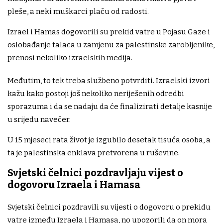
pleše, a neki muškarci plaču od radosti.
Izrael i Hamas dogovorili su prekid vatre u Pojasu Gaze i
oslobađanje talaca u zamjenu za palestinske zarobljenike,
prenosi nekoliko izraelskih medija.
Međutim, to tek treba službeno potvrditi. Izraelski izvori
kažu kako postoji još nekoliko neriješenih odredbi
sporazuma i da se nadaju da će finalizirati detalje kasnije
u srijedu navečer.
U 15 mjeseci rata život je izgubilo desetak tisuća osoba, a
ta je palestinska enklava pretvorena u ruševine.
Svjetski čelnici pozdravljaju vijest o
dogovoru Izraela i Hamasa
Svjetski čelnici pozdravili su vijesti o dogovoru o prekidu
vatre između Izraela i Hamasa, no upozorili da on mora