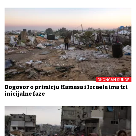
OKONČAN SUKOB
Dogovor o primirju Hamasa i Izraela ima tri
inicijalne faze