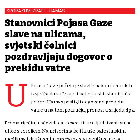
SPORAZUM IZRAEL - HAMAS
Stanovnici Pojasa Gaze
slave na ulicama,
svjetski čelnici
pozdravljaju dogovor o
prekidu vatre
U
Pojasu Gaze počelo je slavlje nakon medijskih
izvješća da su Izrael i palestinski islamistički
pokret Hamas postigli dogovor o prekidu
vatre u na tom području, prenosi u srijedu dpa.
Prema riječima očevidaca, deseci tisuća ljudi izašli su na
ulice s veseljem. Na prizorima koji kruže palestinskim
medijima i društvenim mrežama stanovništvo pjeva i