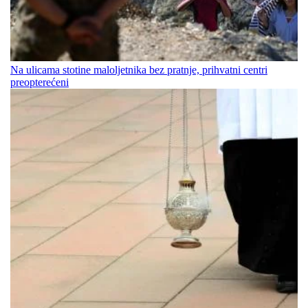
Na ulicama stotine maloljetnika bez pratnje, prihvatni centri
preopterećeni