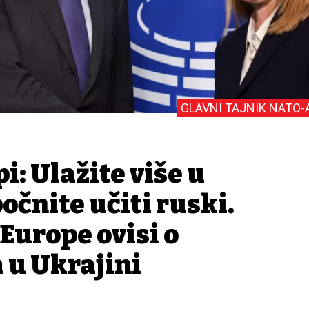
GLAVNI TAJNIK NATO-
i: Ulažite više u
počnite učiti ruski.
Europe ovisi o
 u Ukrajini