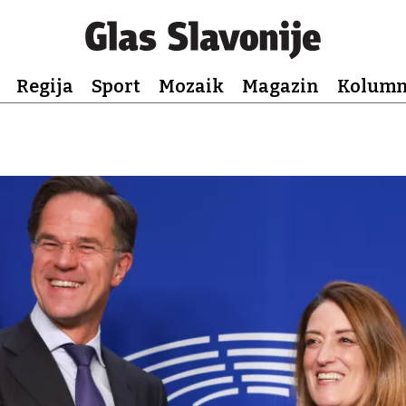
Regija
Sport
Mozaik
Magazin
Kolum