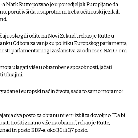
O-a Mark Rutte pozvao je u ponedjeljak Europljane da
nu, poručivši da u suprotnom treba učiti ruski jezik ili
and.
ečaj ruskog ili odite na Novi Zeland”, rekao je Rutte u
tanku Odbora za vanjsku politiku Europskog parlamenta,
nost i parlamentarnog izaslanstva za odnose s NATO-om.
mora ulagati više u obrambene sposobnosti, jačati
i Ukrajini.
građane i europski način života, sada to samo moramo i
ajanja dva posto za obranu nije ni izbliza dovoljno. “Da bi
orati trošiti znatno više na obranu”, rekao je Rutte,
znad tri posto BDP-a, oko 3,6 ili 3,7 posto.