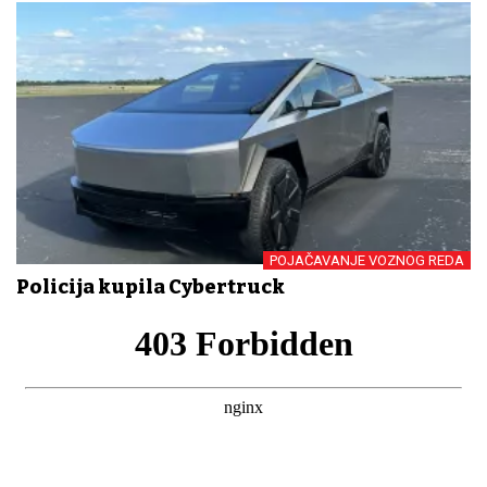
POJAČAVANJE VOZNOG REDA
Policija kupila Cybertruck