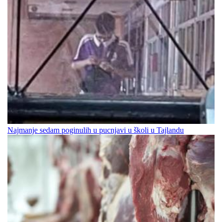
Najmanje sedam poginulih u pucnjavi u školi u Tajlandu