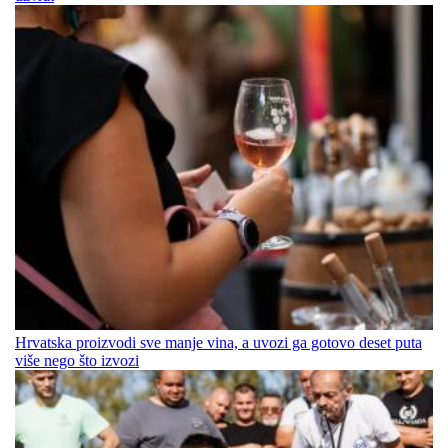
Hrvatska proizvodi sve manje vina, a uvozi ga gotovo deset puta
više nego što izvozi