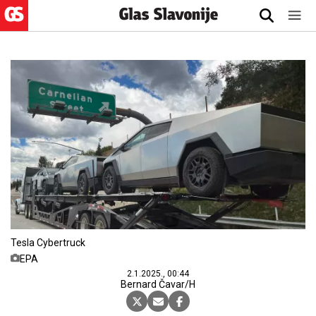
Tesla Cybertruck
EPA
2.1.2025., 00:44
Bernard Čavar/H