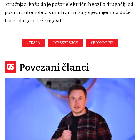
Stručnjaci kažu da je požar električnih vozila drugačiji od
požara automobila s unutranjim sagorjevanjem, da duže
traje i da ga je teže ugasiti.
#TESLA
#CYBERTRUCK
#ELON MUSK
Povezani članci