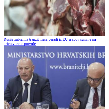
Rusija zabranila tranzit mesa peradi iz EU-a zbog sumnje na
krivotvorene potvrde