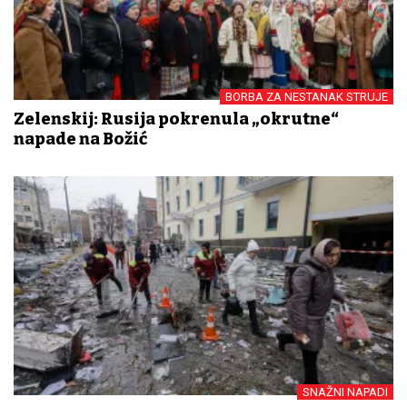
BORBA ZA NESTANAK STRUJE
Zelenskij: Rusija pokrenula „okrutne“
napade na Božić
SNAŽNI NAPADI