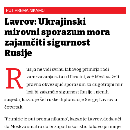
PUT PREMA NIKAMO
Lavrov: Ukrajinski
mirovni sporazum mora
zajamčiti sigurnost
Rusije
R
usija ne vidi svrhu labavog primirja radi
zamrzavanja rata u Ukrajini, već Moskva želi
pravno obvezujuć sporazum za dugotrajni mir
koji bi zajamčio sigurnost Rusije i njenih
susjeda, kazao je šef ruske diplomacije Sergej Lavrov u
četvrtak.
"Primirje je put prema nikamo", kazao je Lavrov, dodajući
da Moskva smatra da bi zapad iskoristio labavo primirje