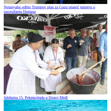
Netanyahu odbio Trumpov plan za Gazu unatoč jamstvu o
razoružanju Hamasa
Jubilarna 15. Pekmezijada u Dugoj Međi