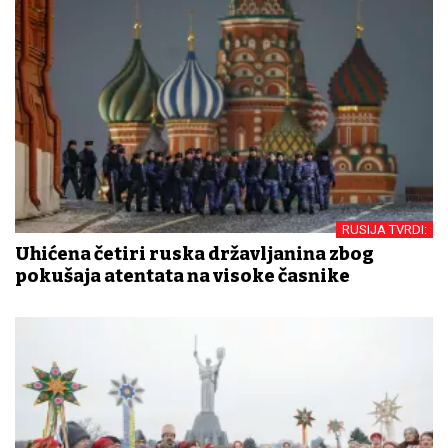
RUSIJA TVRDI:
Uhićena četiri ruska državljanina zbog
pokušaja atentata na visoke časnike