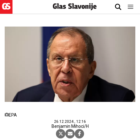
EPA
26.12.2024., 12:16
Benjamin Mihoci/H