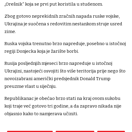
„Orešnik“ koja se prvi put koristila u studenom.
Zbog gotovo neprekidnih zračnih napada ruske vojske,
Ukrajina je suočena s redovitim nestankom struje usred
zime.
Ruska vojska trenutno brzo napreduje, posebno u istočnoj
regiji Donjecka koja je žarište borbi.
Rusija posljednjih mjeseci brzo napreduje u istočnoj
Ukrajini, nastojeći osvojiti što više teritorija prije nego što
novoizabrani američki predsjednik Donald Trump
preuzme vlast u siječnju.
Republikanac je obećao brzo stati na kraj ovom sukobu
koji traje već gotovo tri godine, a da zapravo nikada nije
objasnio kako to namjerava učiniti.