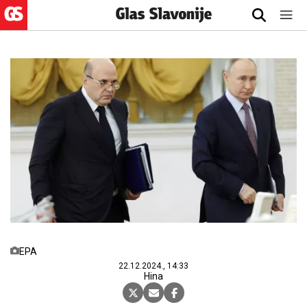
EPA
22.12.2024., 14:33
Hina