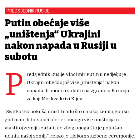
PREDSJEDNIK RUSIJE
Putin obećaje više
„uništenja“ Ukrajini
nakon napada u Rusiji u
subotu
P
redsjednik Rusije Vladimir Putin u nedjelju je
Ukrajini obećao još više „uništenja“ nakon
napada dronom u subotu na zgrade u Kazanju,
za koji Moskva krivi Kijev.
„Svatko tko pokuša uništiti bilo što u našoj zemlji, koliko
god malo bilo, suočit će se s mnogo više uništenja u
vlastitoj zemlji i zažalit će zbog onoga što je pokušao
učiniti našoj zemlji“, rekao je tijekom službene ceremonije,