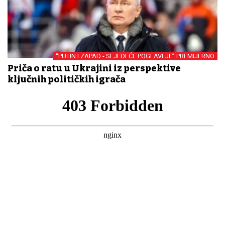
“PUTIN I ZAPAD - SLJEDEĆE POGLAVLJE” PREMIJERNO
Priča o ratu u Ukrajini iz perspektive
ključnih političkih igrača