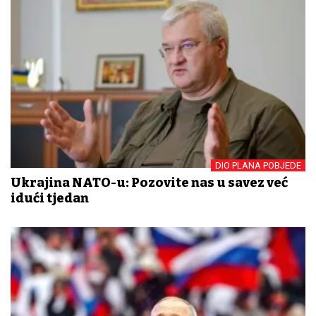
DIO PLANA POBJEDE
Ukrajina NATO-u: Pozovite nas u savez već
idući tjedan