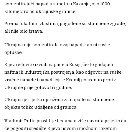
komentirajući napad u subotu u Kazanju, oko 1000
kilometara od ukrajinske granice.
Prema lokalnim vlastima, pogođene su stambene zgrade,
ali nije bilo žrtava.
Ukrajina nije komentirala ovaj napad, kao ni ruske
optužbe.
Kijev redovito izvodi napade u Rusiji, često gađajući
naftna ili industrijska postrojenja, kao odgovor na ruske
zračne napade i napad koji je Kremlj pokrenuo protiv
Ukrajine prije gotovo tri godine.
Ukrajina je rijetko optužena za napade na stambene
objekte toliko udaljene od granica.
Vladimir Putin prošlih je tjedana u više navrata prijetio da
će pogoditi središte Kijeva novom i moćnom raketom