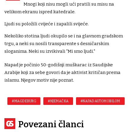
Mnogi koji nisu mogli ući pratili su misu na
velikom ekranu ispred katedrale.
Ljudi su položili cvijeće i zapalili svijeće.
Nekoliko stotina ljudi okupilo se i na glavnom gradskom
trgu, a neki su nosili transparente s desničarskim
sloganima. Neki su izvikivali "Mi smo ljudi."
Napad je počinio 50-godišnji muškarac iz Saudijske
Arabije koji za sebe govori da je aktivist kritičan prema
islamu. Njegov motiv nije poznat.
#MAGDEBURG
#NJEMAČKA
#NAPAD AUTOMOBILOM
Povezani članci