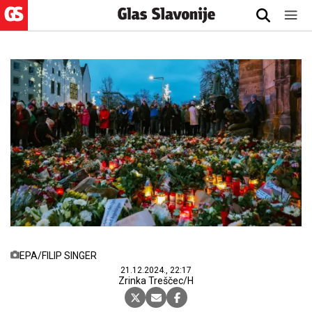
EPA/FILIP SINGER
21.12.2024., 22:17
Zrinka Treščec/H