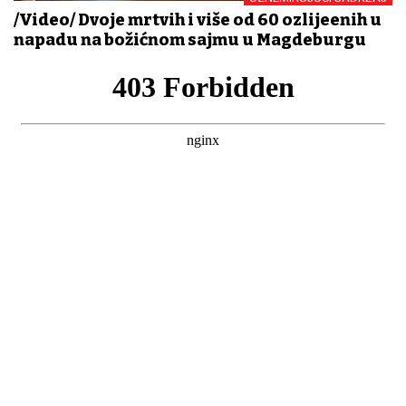
/Video/ Dvoje mrtvih i više od 60 ozlijeđenih u
napadu na božićnom sajmu u Magdeburgu