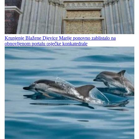
Krunjenje Blažene Djevice Marije ponovno zablistalo na
obnovljenom portalu osječke konkatedrale