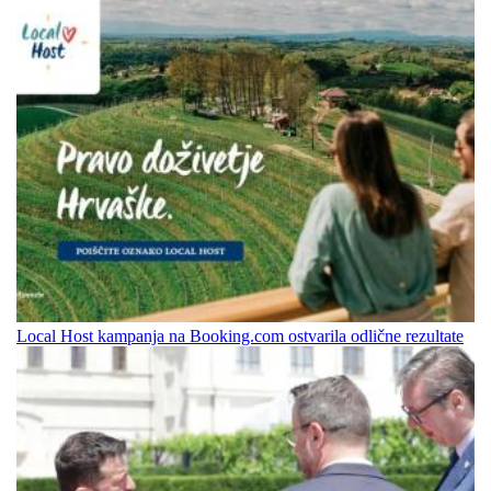
Local Host kampanja na Booking.com ostvarila odlične rezultate