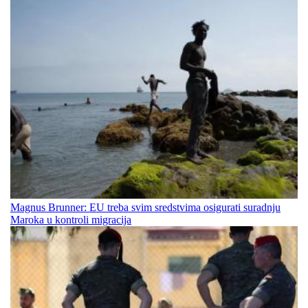
Magnus Brunner: EU treba svim sredstvima osigurati suradnju
Maroka u kontroli migracija