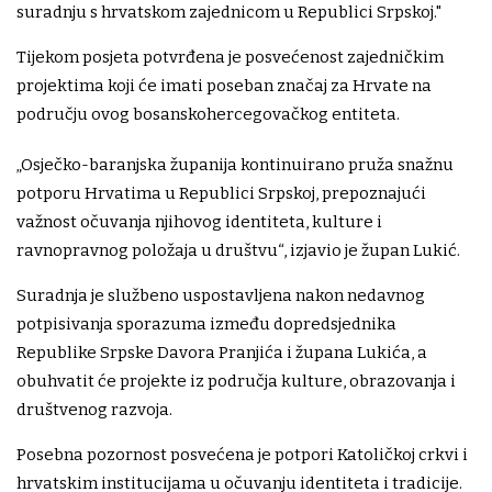
suradnju s hrvatskom zajednicom u Republici Srpskoj."
Tijekom posjeta potvrđena je posvećenost zajedničkim
projektima koji će imati poseban značaj za Hrvate na
području ovog bosanskohercegovačkog entiteta.
„Osječko-baranjska županija kontinuirano pruža snažnu
potporu Hrvatima u Republici Srpskoj, prepoznajući
važnost očuvanja njihovog identiteta, kulture i
ravnopravnog položaja u društvu“, izjavio je župan Lukić.
Suradnja je službeno uspostavljena nakon nedavnog
potpisivanja sporazuma između dopredsjednika
Republike Srpske Davora Pranjića i župana Lukića, a
obuhvatit će projekte iz područja kulture, obrazovanja i
društvenog razvoja.
Posebna pozornost posvećena je potpori Katoličkoj crkvi i
hrvatskim institucijama u očuvanju identiteta i tradicije.