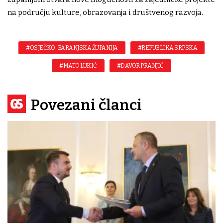
na području kulture, obrazovanja i društvenog razvoja.
#OSJEČKO-BARANJSKA ŽUPANIJA
#REPUBLIKA SRPSKA
#MATO LUKIĆ
#DAVOR PRANJIĆ
Povezani članci