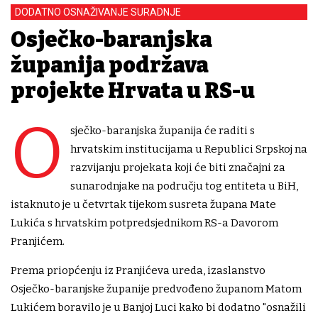
DODATNO OSNAŽIVANJE SURADNJE
Osječko-baranjska
županija podržava
projekte Hrvata u RS-u
O
sječko-baranjska županija će raditi s
hrvatskim institucijama u Republici Srpskoj na
razvijanju projekata koji će biti značajni za
sunarodnjake na području tog entiteta u BiH,
istaknuto je u četvrtak tijekom susreta župana Mate
Lukića s hrvatskim potpredsjednikom RS-a Davorom
Pranjićem.
Prema priopćenju iz Pranjićeva ureda, izaslanstvo
Osječko-baranjske županije predvođeno županom Matom
Lukićem boravilo je u Banjoj Luci kako bi dodatno "osnažili