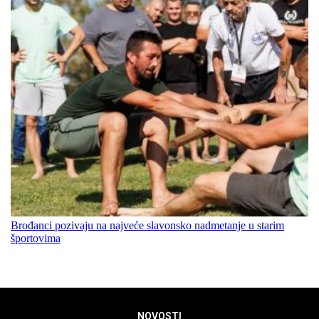
Brođanci pozivaju na najveće slavonsko nadmetanje u starim
športovima
NOVOSTI