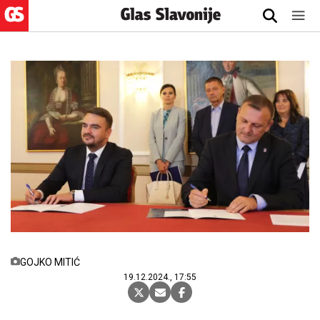
GOJKO MITIĆ
19.12.2024., 17:55