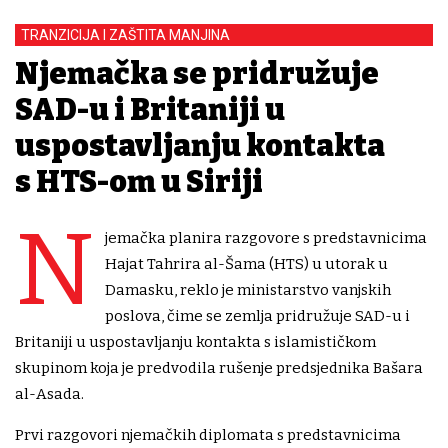
TRANZICIJA I ZAŠTITA MANJINA
Njemačka se pridružuje
SAD-u i Britaniji u
uspostavljanju kontakta
s HTS-om u Siriji
N
jemačka planira razgovore s predstavnicima
Hajat Tahrira al-Šama (HTS) u utorak u
Damasku, reklo je ministarstvo vanjskih
poslova, čime se zemlja pridružuje SAD-u i
Britaniji u uspostavljanju kontakta s islamističkom
skupinom koja je predvodila rušenje predsjednika Bašara
al-Asada.
Prvi razgovori njemačkih diplomata s predstavnicima