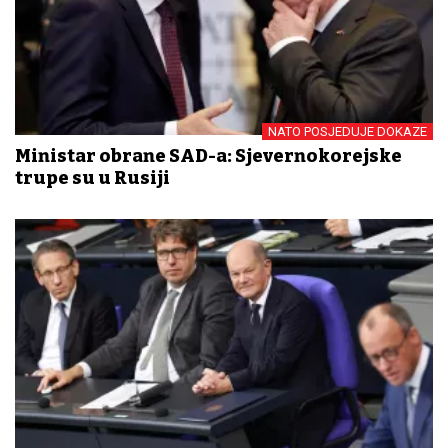
NATO POSJEDUJE DOKAZE
Ministar obrane SAD-a: Sjevernokorejske
trupe su u Rusiji