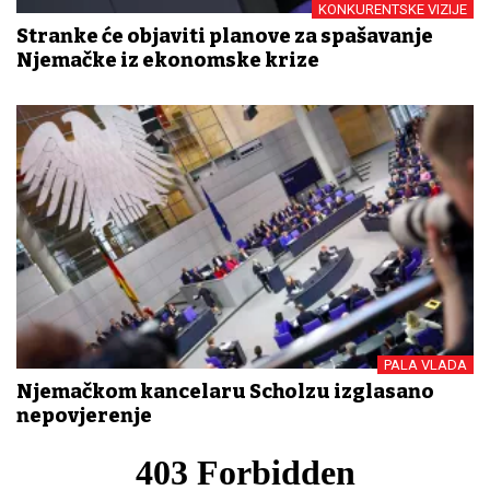
KONKURENTSKE VIZIJE
Stranke će objaviti planove za spašavanje
Njemačke iz ekonomske krize
PALA VLADA
Njemačkom kancelaru Scholzu izglasano
nepovjerenje