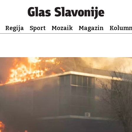
Regija
Sport
Mozaik
Magazin
Kolum