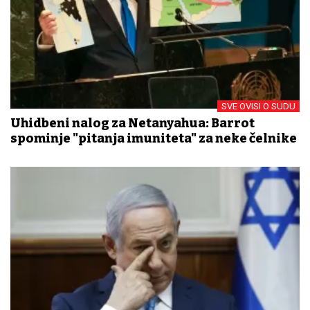
SVE OVISI O SUDU
Uhidbeni nalog za Netanyahua: Barrot
spominje "pitanja imuniteta" za neke čelnike