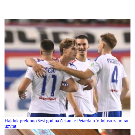
Hajduk prekinuo šest godina čekanja: Petarda u Vilniusu za miran
uzvrat