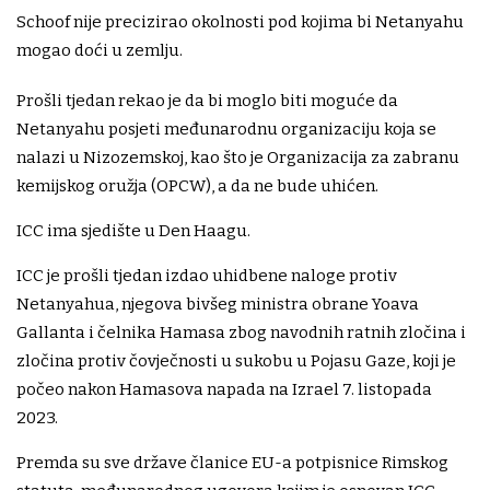
Schoof nije precizirao okolnosti pod kojima bi Netanyahu
mogao doći u zemlju.
Prošli tjedan rekao je da bi moglo biti moguće da
Netanyahu posjeti međunarodnu organizaciju koja se
nalazi u Nizozemskoj, kao što je Organizacija za zabranu
kemijskog oružja (OPCW), a da ne bude uhićen.
ICC ima sjedište u Den Haagu.
ICC je prošli tjedan izdao uhidbene naloge protiv
Netanyahua, njegova bivšeg ministra obrane Yoava
Gallanta i čelnika Hamasa zbog navodnih ratnih zločina i
zločina protiv čovječnosti u sukobu u Pojasu Gaze, koji je
počeo nakon Hamasova napada na Izrael 7. listopada
2023.
Premda su sve države članice EU-a potpisnice Rimskog