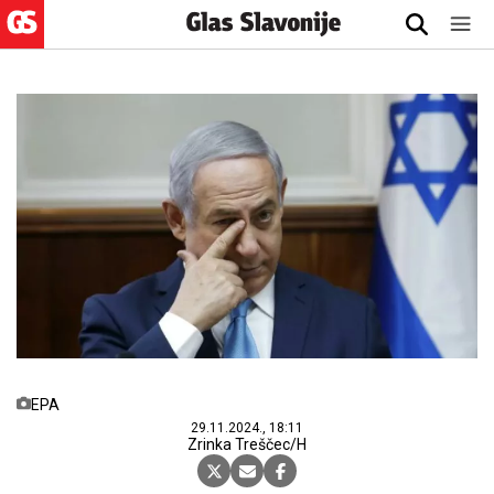
EPA
29.11.2024., 18:11
Zrinka Treščec/H