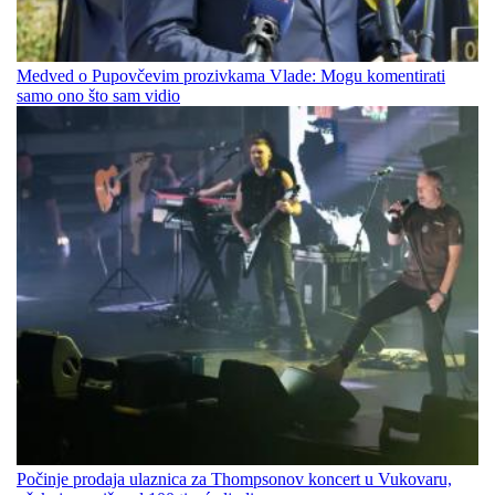
Medved o Pupovčevim prozivkama Vlade: Mogu komentirati
samo ono što sam vidio
Počinje prodaja ulaznica za Thompsonov koncert u Vukovaru,