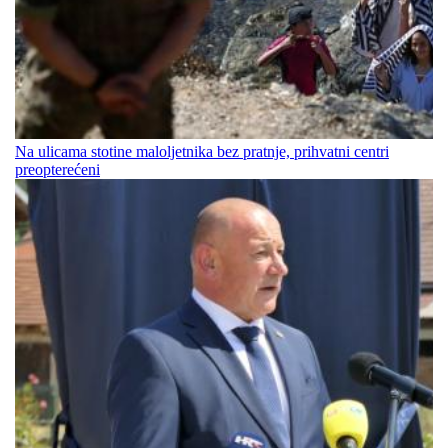
Na ulicama stotine maloljetnika bez pratnje, prihvatni centri
preopterećeni