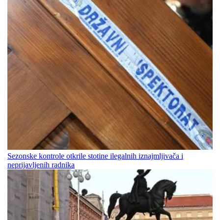
Sezonske kontrole otkrile stotine ilegalnih iznajmljivača i
neprijavljenih radnika