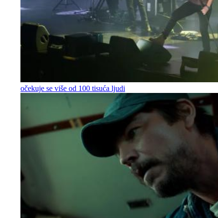
očekuje se više od 100 tisuća ljudi