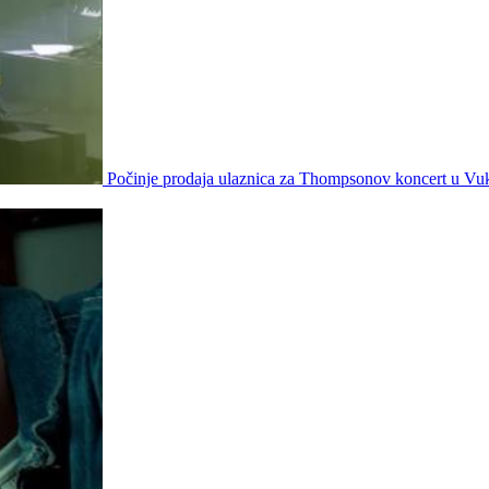
Počinje prodaja ulaznica za Thompsonov koncert u Vu