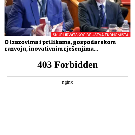
SKUP HRVATSKOG DRUŠTVA EKONOMISTA
O izazovima i prilikama, gospodarskom
razvoju, inovativnim rješenjima...