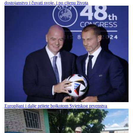
dostojanstvo i čuvati svoje, i po cijenu života
Europljani i dalje prijete bojkotom Svjetskog prvenstva