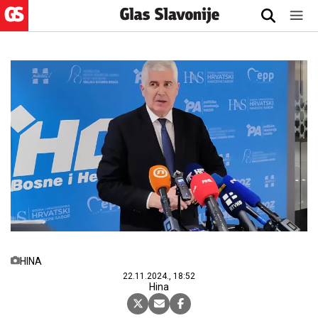
HINA
22.11.2024., 18:52
Hina