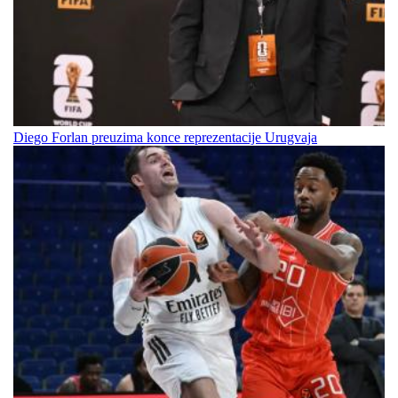
Diego Forlan preuzima konce reprezentacije Urugvaja