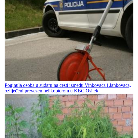
Poginula osoba u sudaru na cesti između Vinkovaca i Jankovaca,
ozlijeđeni prevezen helikopterom u KBC Osijek