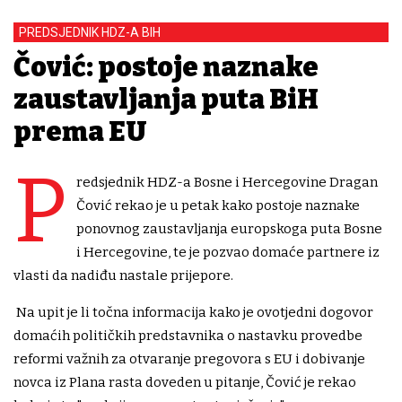
PREDSJEDNIK HDZ-A BIH
Čović: postoje naznake
zaustavljanja puta BiH
prema EU
P
redsjednik HDZ-a Bosne i Hercegovine Dragan
Čović rekao je u petak kako postoje naznake
ponovnog zaustavljanja europskoga puta Bosne
i Hercegovine, te je pozvao domaće partnere iz
vlasti da nadiđu nastale prijepore.
Na upit je li točna informacija kako je ovotjedni dogovor
domaćih političkih predstavnika o nastavku provedbe
reformi važnih za otvaranje pregovora s EU i dobivanje
novca iz Plana rasta doveden u pitanje, Čović je rekao