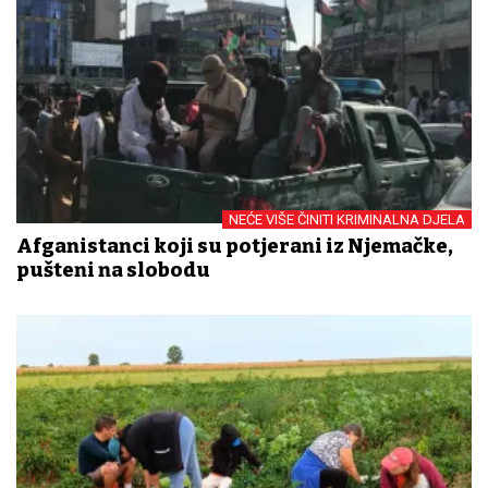
NEĆE VIŠE ČINITI KRIMINALNA DJELA
Afganistanci koji su potjerani iz Njemačke,
pušteni na slobodu