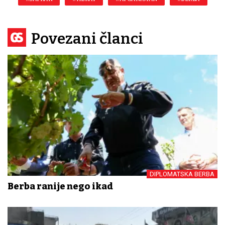
Povezani članci
DIPLOMATSKA BERBA
Berba ranije nego ikad