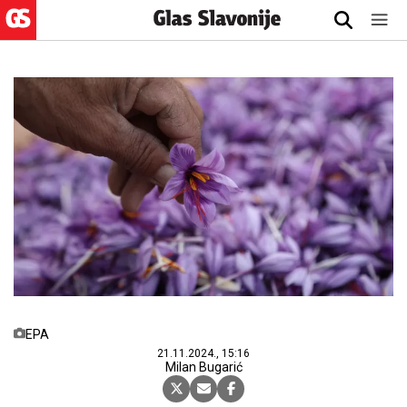
EPA
21.11.2024., 15:16
Milan Bugarić