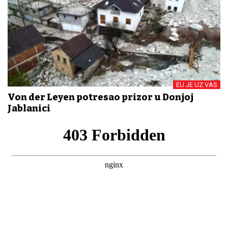
EU JE UZ VAS
Von der Leyen potresao prizor u Donjoj
Jablanici