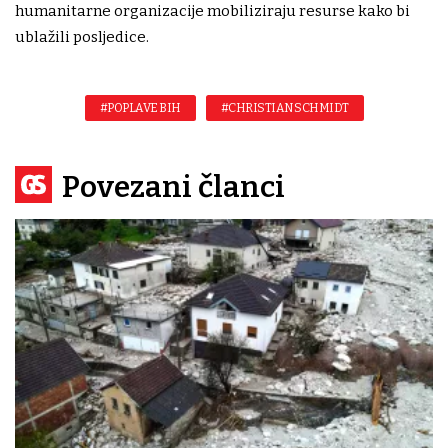
humanitarne organizacije mobiliziraju resurse kako bi
ublažili posljedice.
#POPLAVE BIH
#CHRISTIAN SCHMIDT
Povezani članci