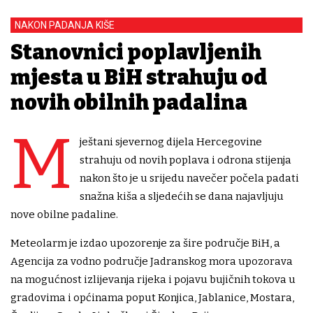
NAKON PADANJA KIŠE
Stanovnici poplavljenih
mjesta u BiH strahuju od
novih obilnih padalina
M
ještani sjevernog dijela Hercegovine
strahuju od novih poplava i odrona stijenja
nakon što je u srijedu navečer počela padati
snažna kiša a sljedećih se dana najavljuju
nove obilne padaline.
Meteolarm je izdao upozorenje za šire područje BiH, a
Agencija za vodno područje Jadranskog mora upozorava
na mogućnost izlijevanja rijeka i pojavu bujičnih tokova u
gradovima i općinama poput Konjica, Jablanice, Mostara,