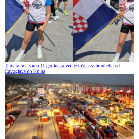
Tamara ima samo 11 godina, a već je trčala za branitelje od
Čavoglava do Knina