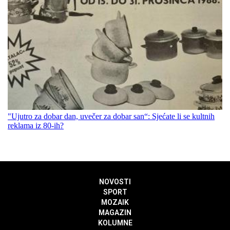
"Ujutro za dobar dan, uvečer za dobar san“: Sjećate li se kultnih
reklama iz 80-ih?
NOVOSTI
SPORT
MOZAIK
MAGAZIN
KOLUMNE