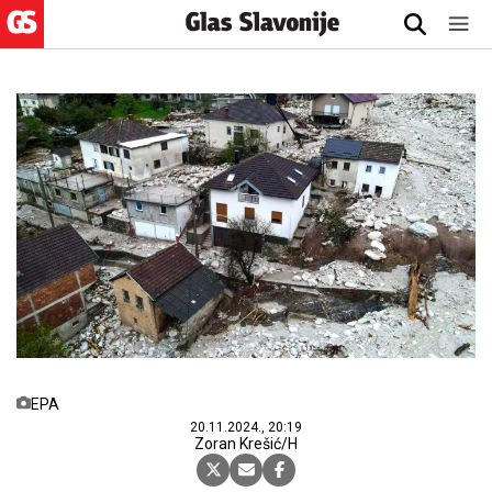
EPA
20.11.2024., 20:19
Zoran Krešić/H