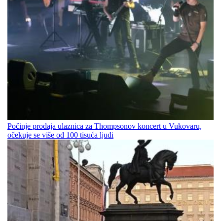
Počinje prodaja ulaznica za Thompsonov koncert u Vukovaru,
očekuje se više od 100 tisuća ljudi