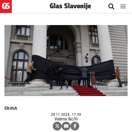
HINA
20.11.2024., 17:39
Velimir Ilić/H