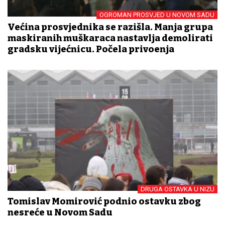
OGROMAN PROSVJED U NOVOM SADU
Većina prosvjednika se razišla. Manja grupa
maskiranih muškaraca nastavlja demolirati
gradsku vijećnicu. Počela privođenja
DRUGA OSTAVKA U NIZU
Tomislav Momirović podnio ostavku zbog
nesreće u Novom Sadu