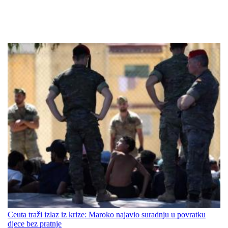
Ceuta traži izlaz iz krize: Maroko najavio suradnju u povratku
djece bez pratnje