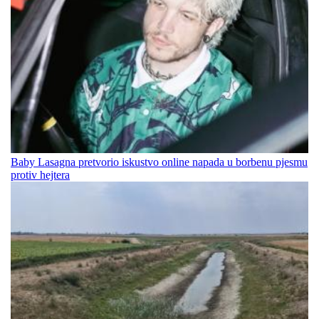
Baby Lasagna pretvorio iskustvo online napada u borbenu pjesmu
protiv hejtera