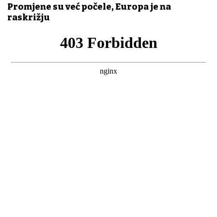
Promjene su već počele, Europa je na
raskrižju