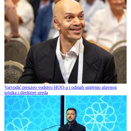
Varvodić preuzeo vodstvo HOO-a i odmah smijenio glavnog
tajnika i direktore ureda