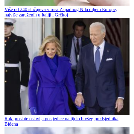
Više od 240 slučajeva virusa Zapadnog Nila diljem Europe,
najviše zaraženih u Italiji i Grčkoj
Rak prostate ostavlja posljedice na tijelo bivšeg predsjednika
Bidena