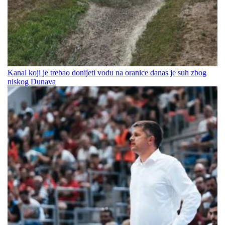
Kanal koji je trebao donijeti vodu na oranice danas je suh zbog
niskog Dunava