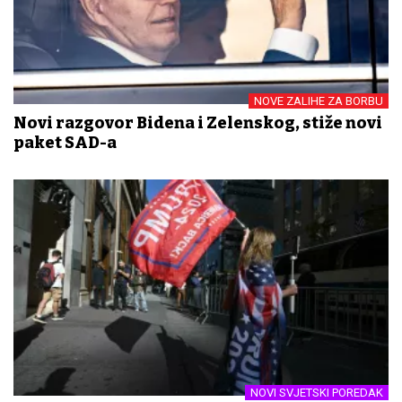
NOVE ZALIHE ZA BORBU
Novi razgovor Bidena i Zelenskog, stiže novi
paket SAD-a
NOVI SVJETSKI POREDAK