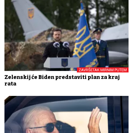
ZAVRŠETAK MIRNIM PUTEM
Zelenskij će Biden predstaviti plan za kraj
rata