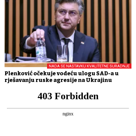
NADA SE NASTAVKU KVALITETNE SURADNJE
Plenković očekuje vodeću ulogu SAD-a u
rješavanju ruske agresije na Ukrajinu