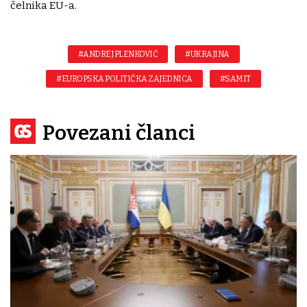
čelnika EU-a.
#ANDREJ PLENKOVIĆ
#UKRAJINA
#EUROPSKA POLITIČKA ZAJEDNICA
#SAMIT
Povezani članci