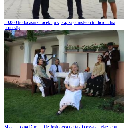
50.000 hodočasnika očekuju vjera, zajedništvo i tradicionalna
procesija
Mlada Josipa Đurinski iz Josipovca nastavlja osvajati glazbenu