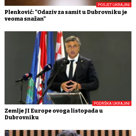
POSJET UKRAJINI
Plenković: "Odaziv za samit u Dubrovniku je
veoma snažan"
PODRŠKA UKRAJINI
Zemlje JI Europe ovoga listopada u
Dubrovniku