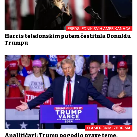
PREDSJEDNIK SVIH AMERIKANACA
Harris telefonskim putem čestitala Donaldu
Trumpu
O AMERIČKIM IZBORIMA
Analitičari: Trump pogodio prave teme,