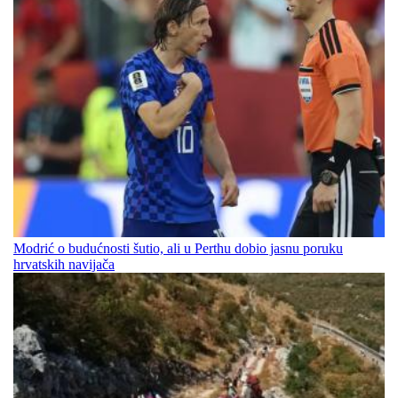
Modrić o budućnosti šutio, ali u Perthu dobio jasnu poruku
hrvatskih navijača