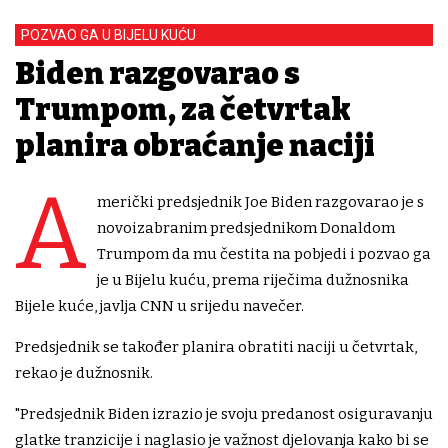
POZVAO GA U BIJELU KUĆU
Biden razgovarao s
Trumpom, za četvrtak
planira obraćanje naciji
A
merički predsjednik Joe Biden razgovarao je s
novoizabranim predsjednikom Donaldom
Trumpom da mu čestita na pobjedi i pozvao ga
je u Bijelu kuću, prema riječima dužnosnika
Bijele kuće, javlja CNN u srijedu navečer.
Predsjednik se također planira obratiti naciji u četvrtak,
rekao je dužnosnik.
"Predsjednik Biden izrazio je svoju predanost osiguravanju
glatke tranzicije i naglasio je važnost djelovanja kako bi se