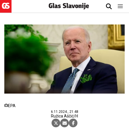
EPA
6.11.2024., 21:48
Ružica Aščić/H