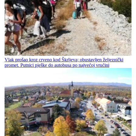
Vlak prošao kroz crveno kod Škrljeva; obustavljen željeznički
promet. Putnici pješke do autobusa po najvećoj vrućini