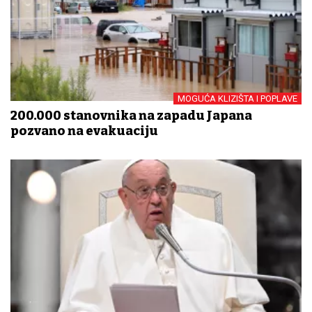
MOGUĆA KLIZIŠTA I POPLAVE
200.000 stanovnika na zapadu Japana
pozvano na evakuaciju