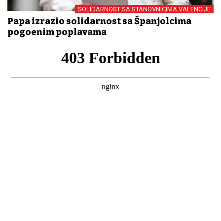
SOLIDARNOST SA STANOVNICIMA VALENCIJE
Papa izrazio solidarnost sa Španjolcima
pogođenim poplavama