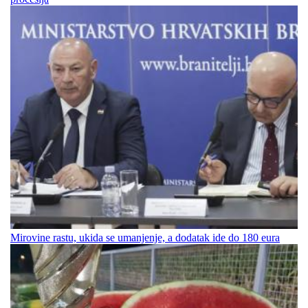
Mirovine rastu, ukida se umanjenje, a dodatak ide do 180 eura