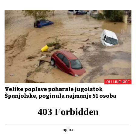
OLUJNE KIŠE
Velike poplave poharale jugoistok
Španjolske, poginula najmanje 51 osoba