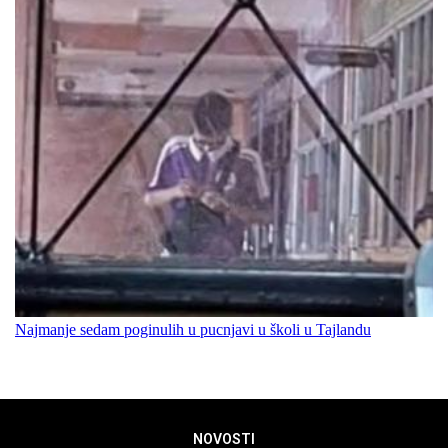
Najmanje sedam poginulih u pucnjavi u školi u Tajlandu
NOVOSTI