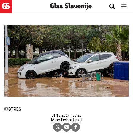
GTRES
31.10.2024., 00:20
Miho Dobrašin/H