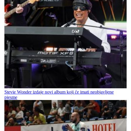
Stevie Wonder izdaje novi album koji će imati neobjavljene
pjesme