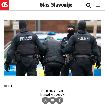
EPA
31.10.2024., 14:39
Nenad Kreizer/H