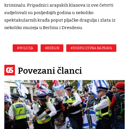
kriminalu. Pripadnici arapskih klanova iz ove četvrti
sudjelovali su posljednjih godina u nekoliko
spektakularnih krađa poput pljačke dragulja i zlata iz
nekoliko muzeja u Berlinu i Dresdenu.
#POLICIJA
#BERLIN
#ESKPLOZIVNA NAPRAVA
Povezani članci