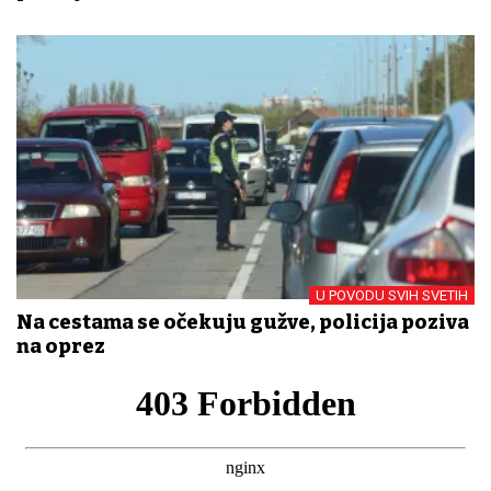
U POVODU SVIH SVETIH
Na cestama se očekuju gužve, policija poziva
na oprez