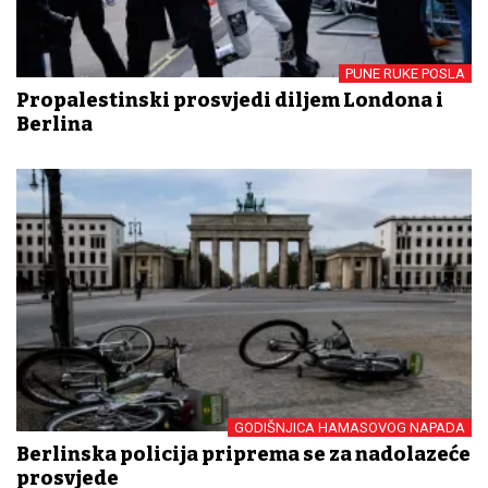
PUNE RUKE POSLA
Propalestinski prosvjedi diljem Londona i
Berlina
GODIŠNJICA HAMASOVOG NAPADA
Berlinska policija priprema se za nadolazeće
prosvjede