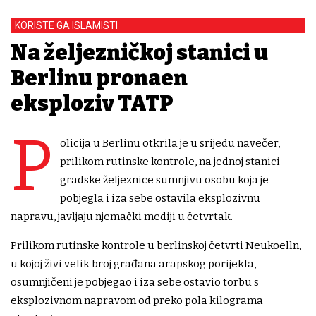
KORISTE GA ISLAMISTI
Na željezničkoj stanici u
Berlinu pronađen
eksploziv TATP
P
olicija u Berlinu otkrila je u srijedu navečer,
prilikom rutinske kontrole, na jednoj stanici
gradske željeznice sumnjivu osobu koja je
pobjegla i iza sebe ostavila eksplozivnu
napravu, javljaju njemački mediji u četvrtak.
Prilikom rutinske kontrole u berlinskoj četvrti Neukoelln,
u kojoj živi velik broj građana arapskog porijekla,
osumnjičeni je pobjegao i iza sebe ostavio torbu s
eksplozivnom napravom od preko pola kilograma