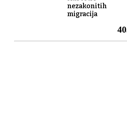
nezakonitih
migracija