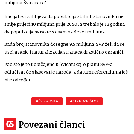
milijuna Švicaraca".
Inicijativa zahtijeva da populacija stalnih stanovnika ne
smije prijeći 10 milijuna prije 2050., a trebalo je 12 godina
da populacija naraste s osam na devet milijuna.
Kada broj stanovnika dosegne 9,5 milijuna, SVP želi da se
useljavanje i naturalizacija stranaca drastično ograniči.
Kao što je to uobičajeno u Švicarskoj, o planu SVP-a
odlučivat će glasovanje naroda, a datum referenduma još
nije određen.
#ŠVICARSKA
#STANOVNIŠTVO
Povezani članci