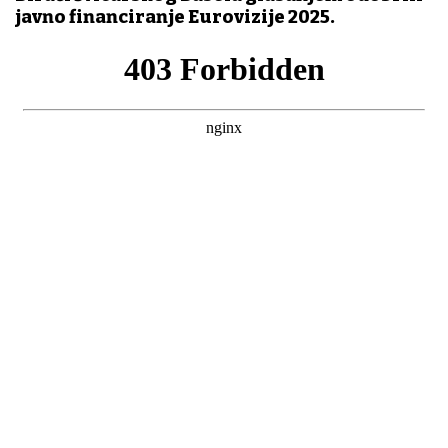
javno financiranje Eurovizije 2025.