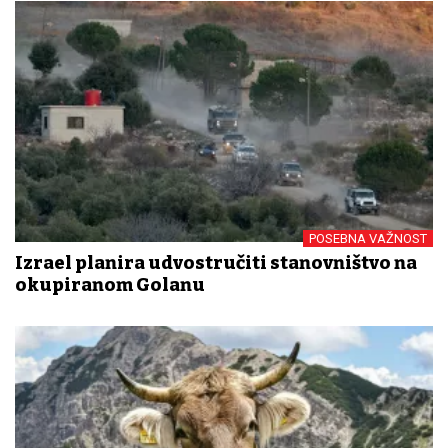
POSEBNA VAŽNOST
Izrael planira udvostručiti stanovništvo na
okupiranom Golanu