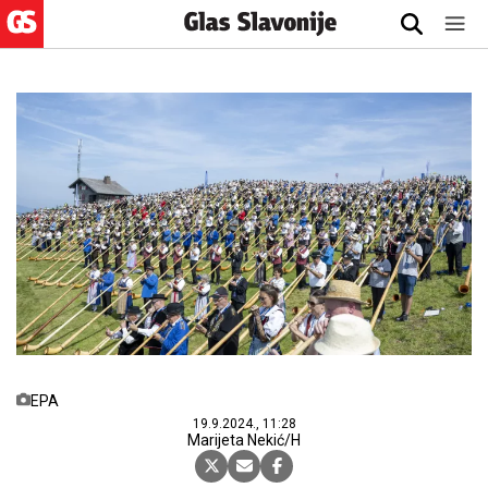
EPA
19.9.2024., 11:28
Marijeta Nekić/H