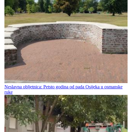
Neslavna obljetnica: Petsto godina od pada Osijeka u osmanske
ruke