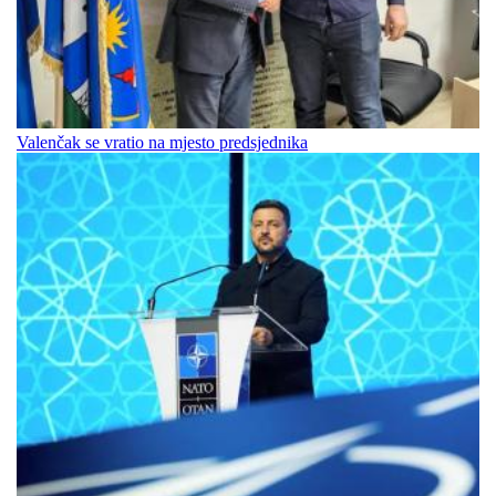
Valenčak se vratio na mjesto predsjednika