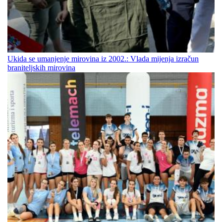
Ukida se umanjenje mirovina iz 2002.: Vlada mijenja izračun
braniteljskih mirovina