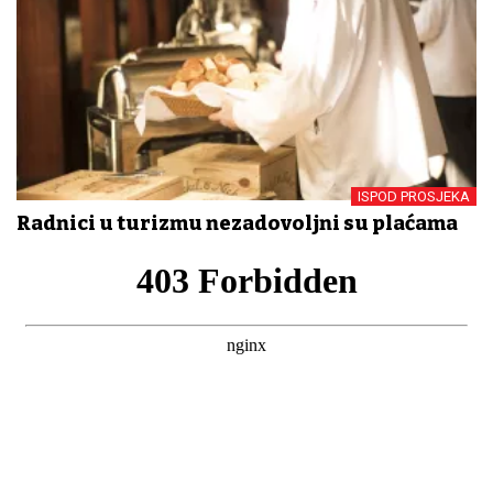
ISPOD PROSJEKA
Radnici u turizmu nezadovoljni su plaćama