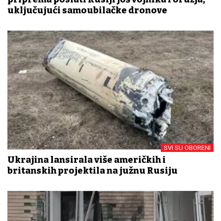
uključujući samoubilačke dronove
SVI SU OBORENI
Ukrajina lansirala više američkih i
britanskih projektila na južnu Rusiju