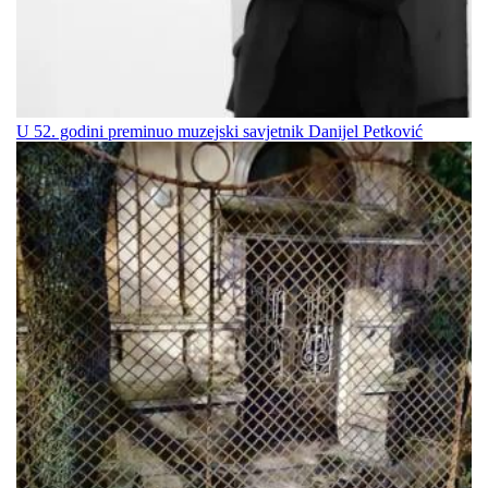
U 52. godini preminuo muzejski savjetnik Danijel Petković