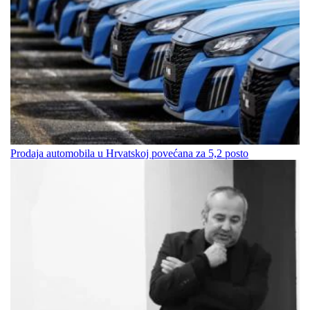
Prodaja automobila u Hrvatskoj povećana za 5,2 posto