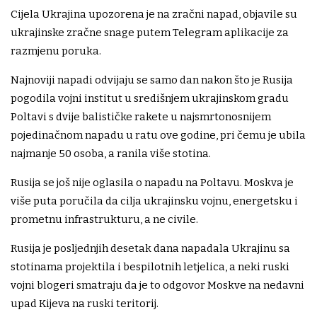
Cijela Ukrajina upozorena je na zračni napad, objavile su
ukrajinske zračne snage putem Telegram aplikacije za
razmjenu poruka.
Najnoviji napadi odvijaju se samo dan nakon što je Rusija
pogodila vojni institut u središnjem ukrajinskom gradu
Poltavi s dvije balističke rakete u najsmrtonosnijem
pojedinačnom napadu u ratu ove godine, pri čemu je ubila
najmanje 50 osoba, a ranila više stotina.
Rusija se još nije oglasila o napadu na Poltavu. Moskva je
više puta poručila da cilja ukrajinsku vojnu, energetsku i
prometnu infrastrukturu, a ne civile.
Rusija je posljednjih desetak dana napadala Ukrajinu sa
stotinama projektila i bespilotnih letjelica, a neki ruski
vojni blogeri smatraju da je to odgovor Moskve na nedavni
upad Kijeva na ruski teritorij.