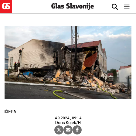
EPA
4.9.2024., 09:14
Doris Kujek/H