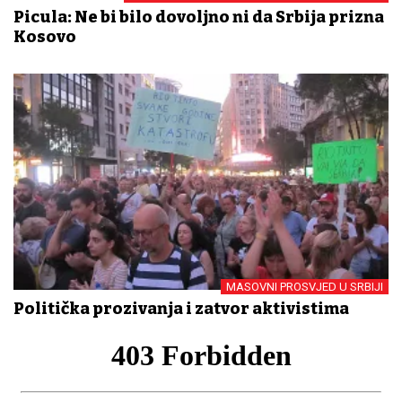
Picula: Ne bi bilo dovoljno ni da Srbija prizna
Kosovo
MASOVNI PROSVJED U SRBIJI
Politička prozivanja i zatvor aktivistima