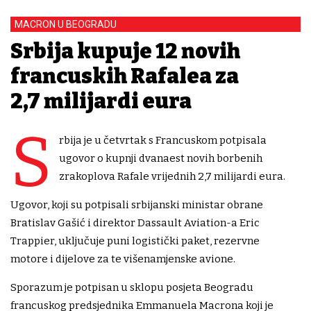
MACRON U BEOGRADU
Srbija kupuje 12 novih
francuskih Rafalea za
2,7 milijardi eura
S
rbija je u četvrtak s Francuskom potpisala
ugovor o kupnji dvanaest novih borbenih
zrakoplova Rafale vrijednih 2,7 milijardi eura.
Ugovor, koji su potpisali srbijanski ministar obrane
Bratislav Gašić i direktor Dassault Aviation-a Eric
Trappier, uključuje puni logistički paket, rezervne
motore i dijelove za te višenamjenske avione.
Sporazum je potpisan u sklopu posjeta Beogradu
francuskog predsjednika Emmanuela Macrona koji je