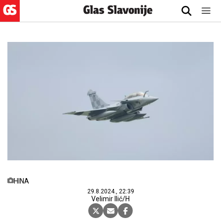
HINA
29.8.2024., 22:39
Velimir Ilić/H