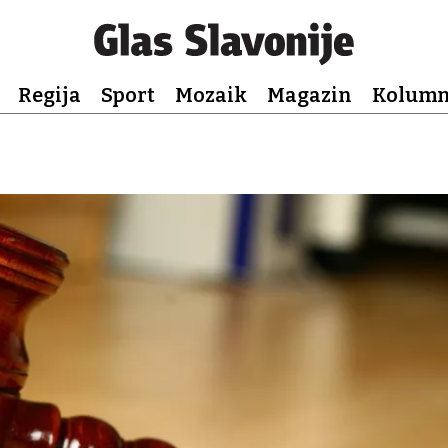
Regija
Sport
Mozaik
Magazin
Kolum