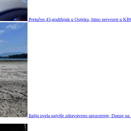
Pretučen 43-godišnjak u Osijeku, hitno prevezen u K
Italija uvela najviše zdravstveno upozorenje, Dunav na