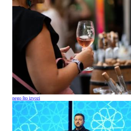
nego što izvozi