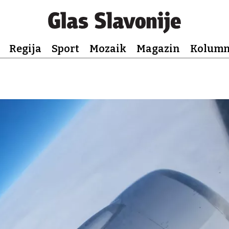
Regija
Sport
Mozaik
Magazin
Kolum