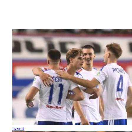
uzvrat