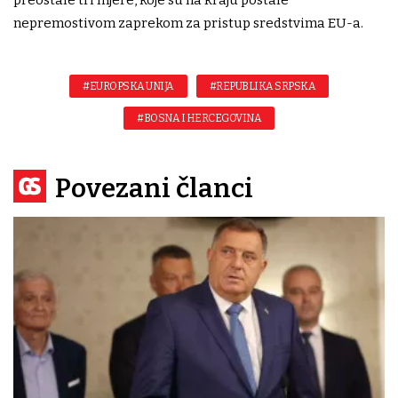
nepremostivom zaprekom za pristup sredstvima EU-a.
#EUROPSKA UNIJA
#REPUBLIKA SRPSKA
#BOSNA I HERCEGOVINA
Povezani članci