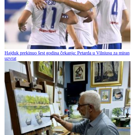
Hajduk prekinuo šest godina čekanja: Petarda u Vilniusu za miran
uzvrat