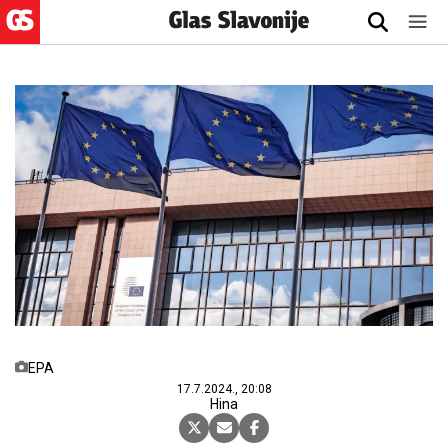
EPA
17.7.2024., 20:08
Hina