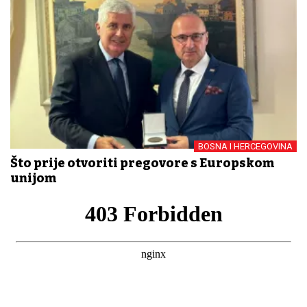
BOSNA I HERCEGOVINA
Što prije otvoriti pregovore s Europskom
unijom