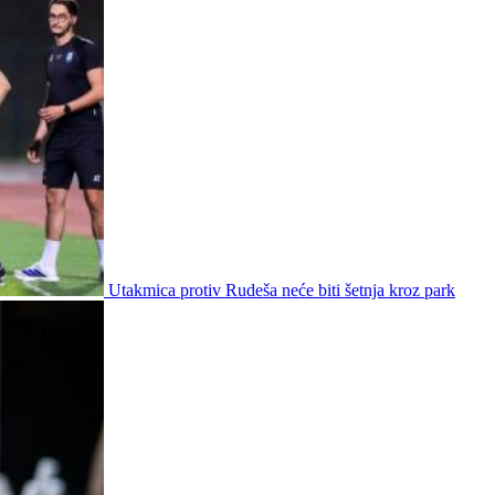
Utakmica protiv Rudeša neće biti šetnja kroz park