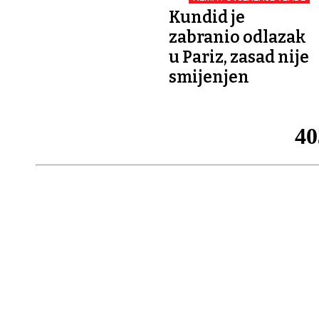
Kundid je
zabranio odlazak
u Pariz, zasad nije
smijenjen