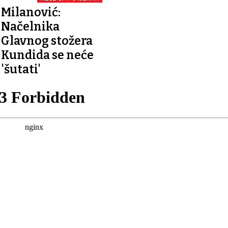
Milanović:
Načelnika
Glavnog stožera
Kundida se neće
'šutati'