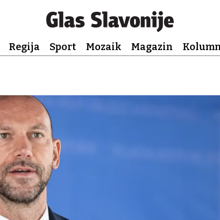
Regija
Sport
Mozaik
Magazin
Kolum