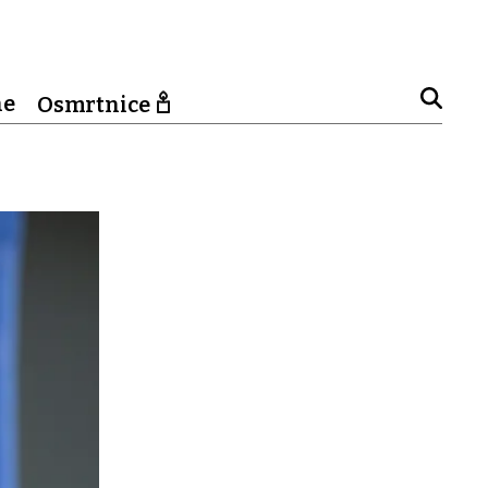
ne
Osmrtnice