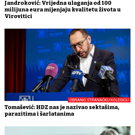
Jandroković: Vrijedna ulaganja od 100
milijuna eura mijenjaju kvalitetu života u
Virovitici
OBRANIO STRANAČKU KOLEGICU
Tomašević: HDZ nas je nazivao sektašima,
parazitima i šarlatanima