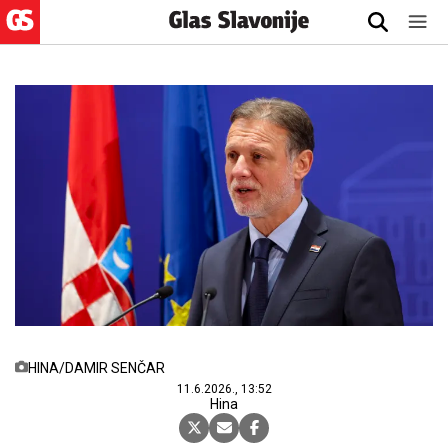
HINA/DAMIR SENČAR
11.6.2026., 13:52
Hina