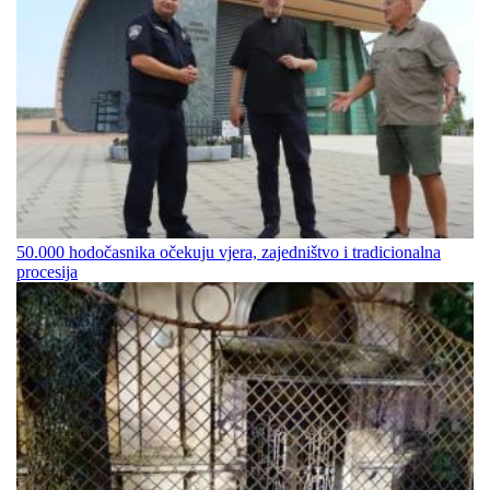
50.000 hodočasnika očekuju vjera, zajedništvo i tradicionalna
procesija