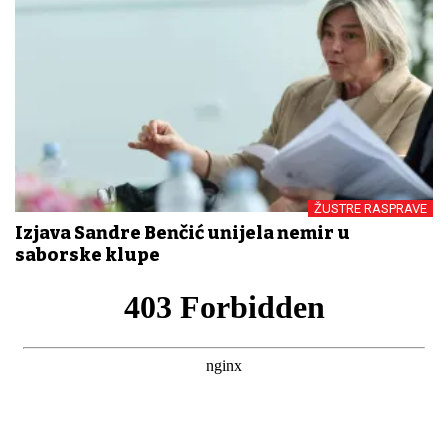
ŽUSTRE RASPRAVE
Izjava Sandre Benčić unijela nemir u
saborske klupe