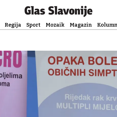
Regija
Sport
Mozaik
Magazin
Kolum