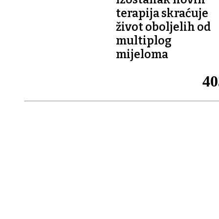
terapija skraćuje
život oboljelih od
multiplog
mijeloma