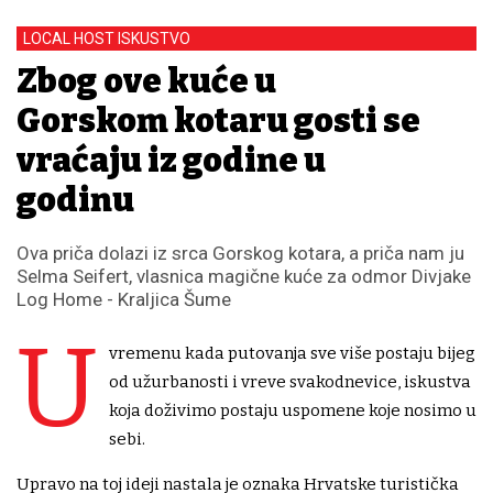
LOCAL HOST ISKUSTVO
Zbog ove kuće u
Gorskom kotaru gosti se
vraćaju iz godine u
godinu
Ova priča dolazi iz srca Gorskog kotara, a priča nam ju
Selma Seifert, vlasnica magične kuće za odmor Divjake
Log Home - Kraljica Šume
U
vremenu kada putovanja sve više postaju bijeg
od užurbanosti i vreve svakodnevice, iskustva
koja doživimo postaju uspomene koje nosimo u
sebi.
Upravo na toj ideji nastala je oznaka Hrvatske turistička