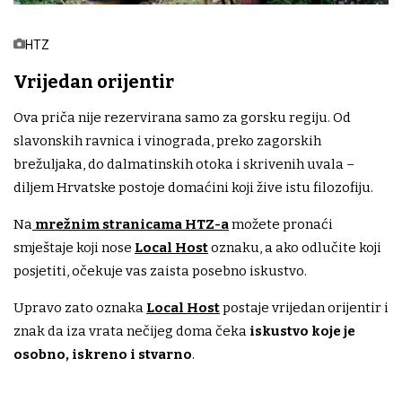
HTZ
Vrijedan orijentir
Ova priča nije rezervirana samo za gorsku regiju. Od
slavonskih ravnica i vinograda, preko zagorskih
brežuljaka, do dalmatinskih otoka i skrivenih uvala –
diljem Hrvatske postoje domaćini koji žive istu filozofiju.
Na
mrežnim stranicama HTZ-a
možete pronaći
smještaje koji nose
Local Host
oznaku, a ako odlučite koji
posjetiti, očekuje vas zaista posebno iskustvo.
Upravo zato oznaka
Local Host
postaje vrijedan orijentir i
znak da iza vrata nečijeg doma čeka
iskustvo koje je
osobno, iskreno i stvarno
.