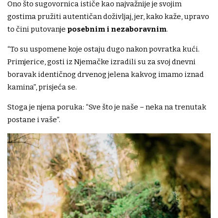
Ono što sugovornica ističe kao najvažnije je svojim
gostima pružiti autentičan doživljaj, jer, kako kaže, upravo
to čini putovanje
posebnim i nezaboravnim
.
“To su uspomene koje ostaju dugo nakon povratka kući.
Primjerice, gosti iz Njemačke izradili su za svoj dnevni
boravak identičnog drvenog jelena kakvog imamo iznad
kamina”, prisjeća se.
Stoga je njena poruka: “Sve što je naše – neka na trenutak
postane i vaše”.