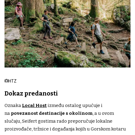
HTZ
Dokaz predanosti
Oznaka
Local Host
između ostalog upućuje i
na
povezanost destinacije s okolinom
, a u ovom
slučaju, Seifert gostima rado preporučuje lokalne
proizvođače, tržnice i događanja kojih u Gorskom kotaru