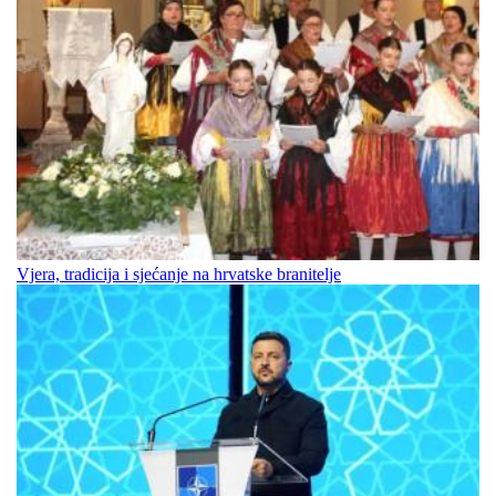
Vjera, tradicija i sjećanje na hrvatske branitelje