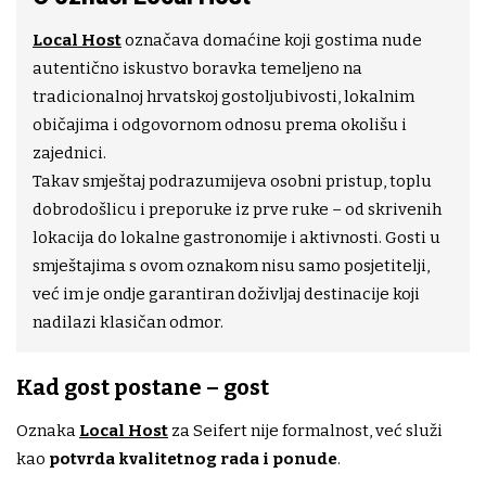
Local Host
označava domaćine koji gostima nude
autentično iskustvo boravka temeljeno na
tradicionalnoj hrvatskoj gostoljubivosti, lokalnim
običajima i odgovornom odnosu prema okolišu i
zajednici.
Takav smještaj podrazumijeva osobni pristup, toplu
dobrodošlicu i preporuke iz prve ruke – od skrivenih
lokacija do lokalne gastronomije i aktivnosti. Gosti u
smještajima s ovom oznakom nisu samo posjetitelji,
već im je ondje garantiran doživljaj destinacije koji
nadilazi klasičan odmor.
Kad gost postane – gost
Oznaka
Local Host
za Seifert nije formalnost, već služi
kao
potvrda kvalitetnog rada i ponude
.