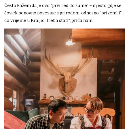
Često kažem da je ovo “prvi red do šume” – mjesto gdje se
čovjek ponovno povezuje s prirodom, odnosno “prizemlji” i
da vrijeme u Kraljici treba stati”, priča nam.