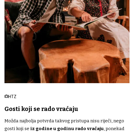
HTZ
Gosti koji se rado vraćaju
Možda najbolja potvrda takvog pristupa nisu riječi, nego
gosti koji se
iz godine u godinu rado vraćaju
, ponekad