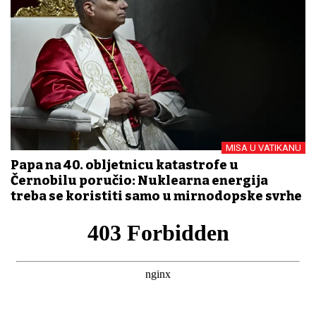
MISA U VATIKANU
Papa na 40. obljetnicu katastrofe u
Černobilu poručio: Nuklearna energija
treba se koristiti samo u mirnodopske svrhe