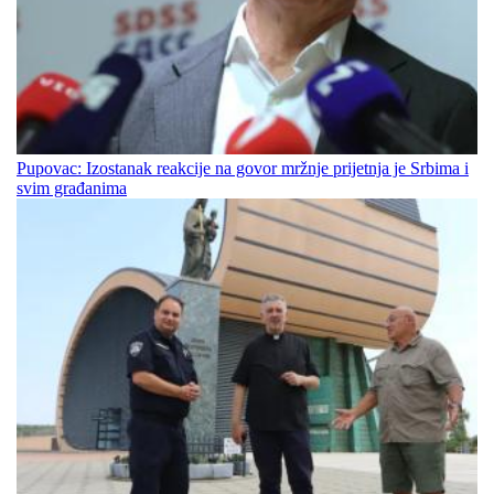
Pupovac: Izostanak reakcije na govor mržnje prijetnja je Srbima i
svim građanima