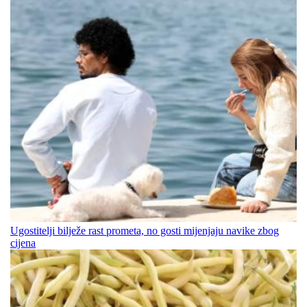
Ugostitelji bilježe rast prometa, no gosti mijenjaju navike zbog
cijena