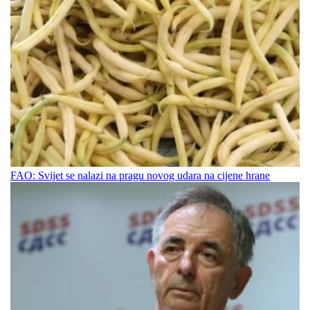
FAO: Svijet se nalazi na pragu novog udara na cijene hrane