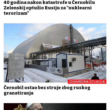
40 godina nakon katastrofe u Černobilu
Zelenskij optužio Rusiju za "nuklearni
terorizam"
IZVANREDNA SITUACIJA
Černobil ostao bez struje zbog ruskog
granatiranja