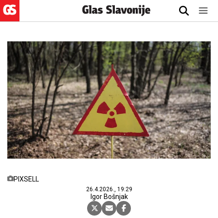
PIXSELL
26.4.2026., 19:29
Igor Bošnjak