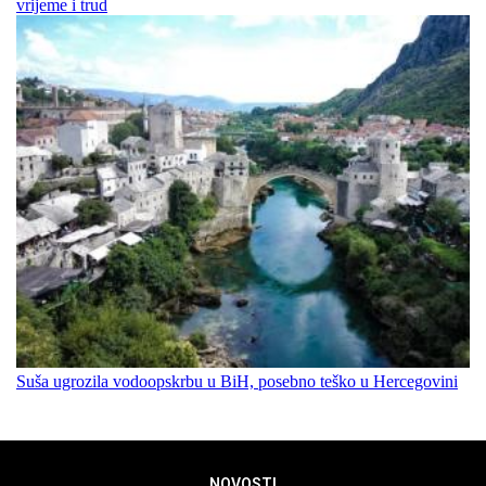
vrijeme i trud
Suša ugrozila vodoopskrbu u BiH, posebno teško u Hercegovini
NOVOSTI