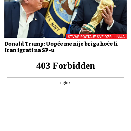
STVAR POSTAJE SVE OZBILJNIJA
Donald Trump: Uopće me nije briga hoće li
Iran igrati na SP-u