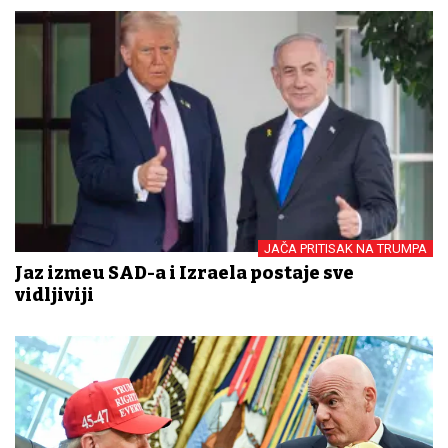
JAČA PRITISAK NA TRUMPA
Jaz između SAD-a i Izraela postaje sve
vidljiviji