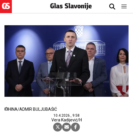
HINA/ADMIR BULJUBAŠIĆ
10.4.2026., 9:58
Vera Kadijević/H