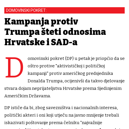
DOMOVINSKI POKRET:
Kampanja protiv
Trumpa šteti odnosima
Hrvatske i SAD-a
D
omovinski pokret (DP) u petak je priopćio da se
oštro protive "aktivističkoj i političkoj
kampanji" protiv američkog predsjednika
Donalda Trumpa, ocijenivši da takvo djelovanje
stvara dojam neprijateljstva Hrvatske prema Sjedinjenim
Američkim Državama.
DP ističe da bi, zbog savezništva i nacionalnih interesa,
politički akteri i oni koji utječu na javno mnijenje trebali
iskazivati poštovanje prema čelniku "najvažnije