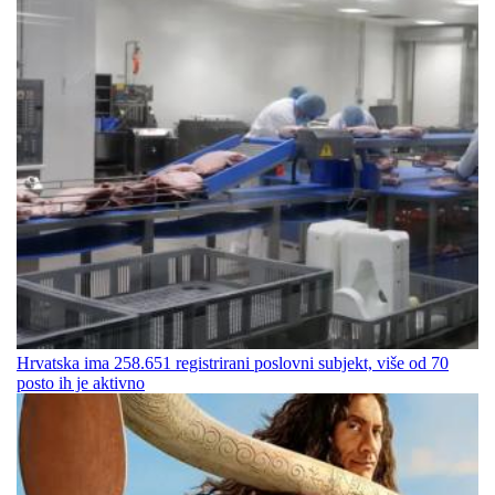
Hrvatska ima 258.651 registrirani poslovni subjekt, više od 70
posto ih je aktivno