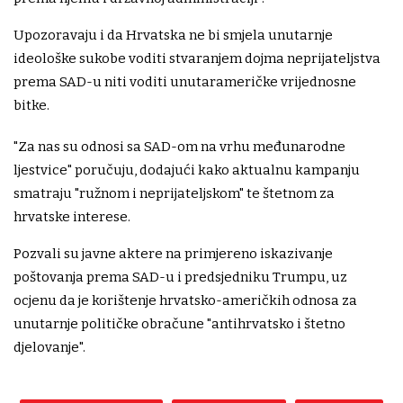
Upozoravaju i da Hrvatska ne bi smjela unutarnje
ideološke sukobe voditi stvaranjem dojma neprijateljstva
prema SAD-u niti voditi unutarameričke vrijednosne
bitke.
"Za nas su odnosi sa SAD-om na vrhu međunarodne
ljestvice" poručuju, dodajući kako aktualnu kampanju
smatraju "ružnom i neprijateljskom" te štetnom za
hrvatske interese.
Pozvali su javne aktere na primjereno iskazivanje
poštovanja prema SAD-u i predsjedniku Trumpu, uz
ocjenu da je korištenje hrvatsko-američkih odnosa za
unutarnje političke obračune "antihrvatsko i štetno
djelovanje".