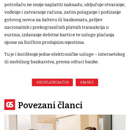
potrošaču ne smije naplatiti naknadu, uključuje otvaranje,
vođenje i zatvaranje računa, zatim polaganje i podizanje
gotovog novca na šalteru ili bankomatu, priljev
nacionalnih i prekograničnih platnih transakcija u
eurima, izdavanje debitne kartice te usluge plaćanja
njome na fizičkim prodajnim mjestima.
Tu je i korištenje jedne elektroničke usluge – internetskog
ili mobilnog bankarstva, prema odluci banke.
#BESPLATNI RAČUN
#BANKE
Povezani članci