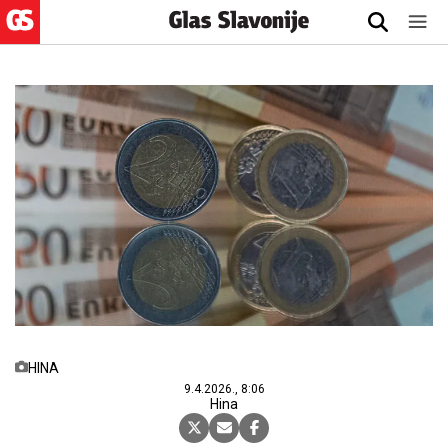
HINA
9.4.2026., 8:06
Hina