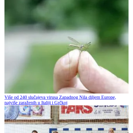
Više od 240 slučajeva virusa Zapadnog Nila diljem Europe,
najviše zaraženih u Italiji i Grčkoj