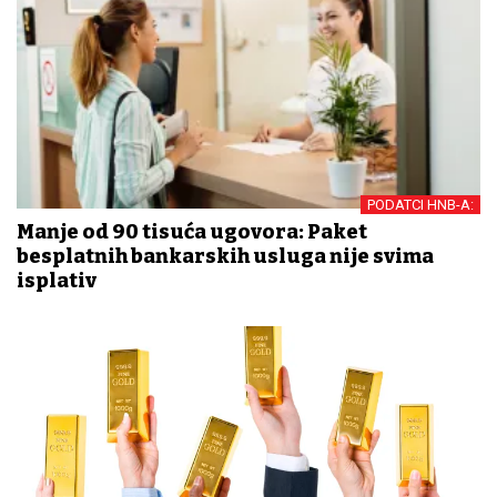
PODATCI HNB-A:
Manje od 90 tisuća ugovora: Paket
besplatnih bankarskih usluga nije svima
isplativ