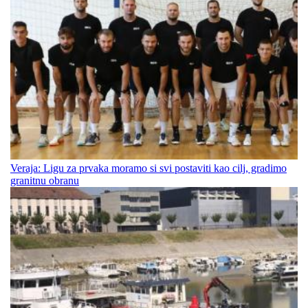
Veraja: Ligu za prvaka moramo si svi postaviti kao cilj, gradimo
granitnu obranu