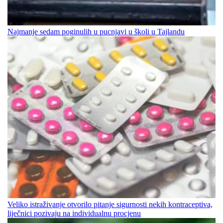
Najmanje sedam poginulih u pucnjavi u školi u Tajlandu
Veliko istraživanje otvorilo pitanje sigurnosti nekih kontraceptiva,
liječnici pozivaju na individualnu procjenu