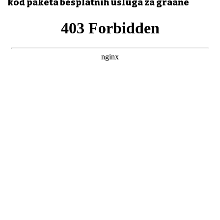
kod paketa besplatnih usluga za građane