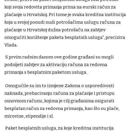
koji svoja redovita primanja prima na eurski račun za
plaćanje u Hrvatskoj. Pri tome je svaka kreditna institucija
koja u svojoj ponudi nudi potrošačima uslugu računa za
plaćanje u Hrvatskoj dužna potrošaču na zahtjev
omogućiti korištenje paketa besplatnih usluga“, precizira
Vlada.
S prvim radnim danom ove godine građani su mogli
podnijeti zahtjev za aktivaciju računa za redovna
primanja s besplatnim paketom usluga.
Omogućile su im to izmjene Zakona o usporedivosti
naknada, prebacivanju računa za plaćanje i pristupu
osnovnom računu, kojima je cilj građanima osigurati
besplatan račun za redovna primanja, kao što su plaće,
mirovine, stipendije i sl.
Paket besplatnih usluga, za koje kreditna institucija