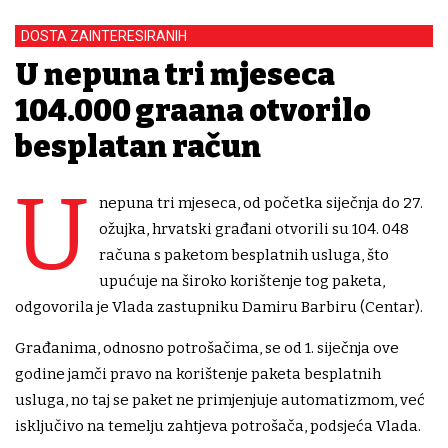
DOSTA ZAINTERESIRANIH
U nepuna tri mjeseca
104.000 građana otvorilo
besplatan račun
U
nepuna tri mjeseca, od početka siječnja do 27.
ožujka, hrvatski građani otvorili su 104. 048
računa s paketom besplatnih usluga, što
upućuje na široko korištenje tog paketa,
odgovorila je Vlada zastupniku Damiru Barbiru (Centar).
Građanima, odnosno potrošačima, se od 1. siječnja ove
godine jamči pravo na korištenje paketa besplatnih
usluga, no taj se paket ne primjenjuje automatizmom, već
isključivo na temelju zahtjeva potrošača, podsjeća Vlada.