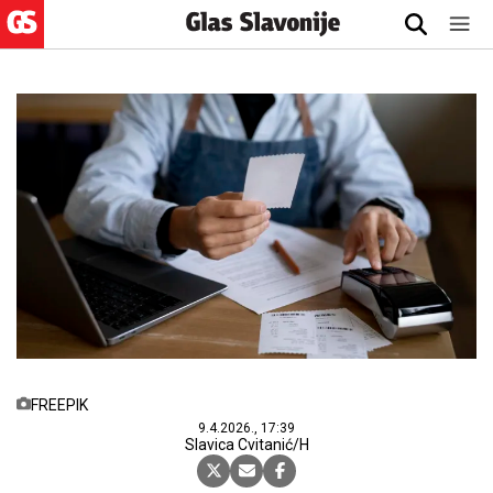
FREEPIK
9.4.2026., 17:39
Slavica Cvitanić/H