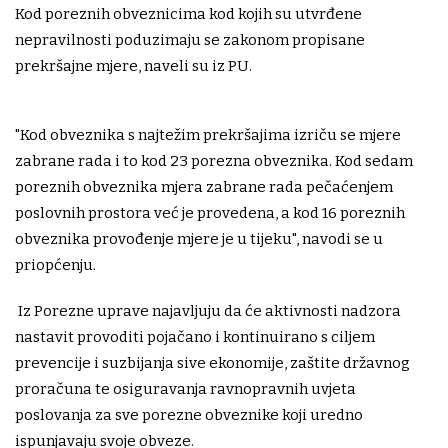
Kod poreznih obveznicima kod kojih su utvrđene
nepravilnosti poduzimaju se zakonom propisane
prekršajne mjere, naveli su iz PU.
"Kod obveznika s najtežim prekršajima izriču se mjere
zabrane rada i to kod 23 porezna obveznika. Kod sedam
poreznih obveznika mjera zabrane rada pečaćenjem
poslovnih prostora već je provedena, a kod 16 poreznih
obveznika provođenje mjere je u tijeku", navodi se u
priopćenju.
Iz Porezne uprave najavljuju da će aktivnosti nadzora
nastavit provoditi pojačano i kontinuirano s ciljem
prevencije i suzbijanja sive ekonomije, zaštite državnog
proračuna te osiguravanja ravnopravnih uvjeta
poslovanja za sve porezne obveznike koji uredno
ispunjavaju svoje obveze.