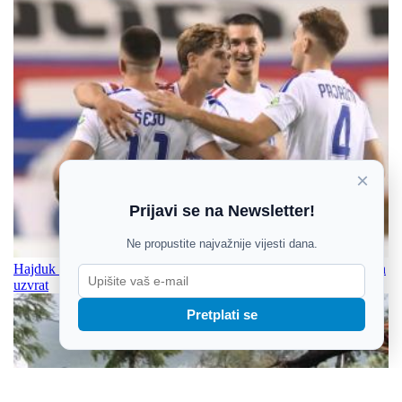
×
Prijavi se na Newsletter!
Ne propustite najvažnije vijesti dana.
Hajduk prekinuo šest godina čekanja: Petarda u Vilniusu za miran
uzvrat
Pretplati se