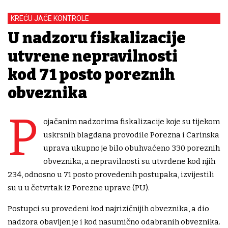
KREĆU JAČE KONTROLE
U nadzoru fiskalizacije
utvrđene nepravilnosti
kod 71 posto poreznih
obveznika
P
ojačanim nadzorima fiskalizacije koje su tijekom
uskrsnih blagdana provodile Porezna i Carinska
uprava ukupno je bilo obuhvaćeno 330 poreznih
obveznika, a nepravilnosti su utvrđene kod njih
234, odnosno u 71 posto provedenih postupaka, izvijestili
su u u četvrtak iz Porezne uprave (PU).
Postupci su provedeni kod najrizičnijih obveznika, a dio
nadzora obavljen je i kod nasumično odabranih obveznika.