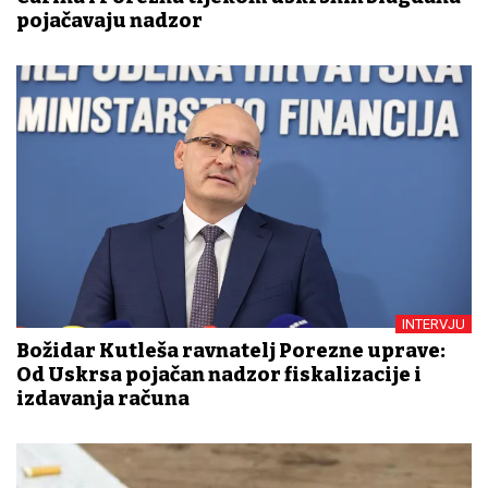
pojačavaju nadzor
INTERVJU
Božidar Kutleša ravnatelj Porezne uprave:
Od Uskrsa pojačan nadzor fiskalizacije i
izdavanja računa