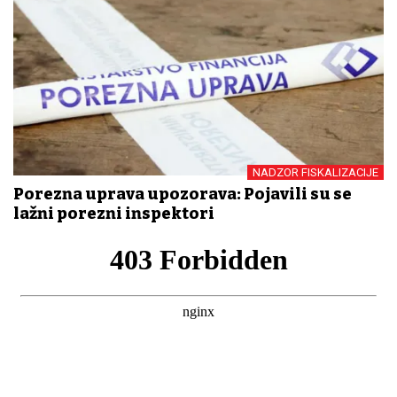
NADZOR FISKALIZACIJE
Porezna uprava upozorava: Pojavili su se
lažni porezni inspektori